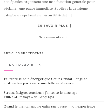
nos épaules organisent une manifestation générale pour
réclamer une pause immédiate. Spoiler : la deuxième
catégorie représente environ 98 % du […]
EN SAVOIR PLUS
No comments yet
NAVIGATION
ARTICLES PRÉCÉDENTS
AU
DERNIERS ARTICLES
SEIN
DES
J’ai testé le soin énergétique Cœur Cristal… et je ne
ARTICLES
m’attendais pas à vivre une telle expérience
Stress, fatigue, tensions : j’ai testé le massage
TuiNa »Himalaya » de Lanqi Spa
Quand le mental appuie enfin sur pause : mon expérience