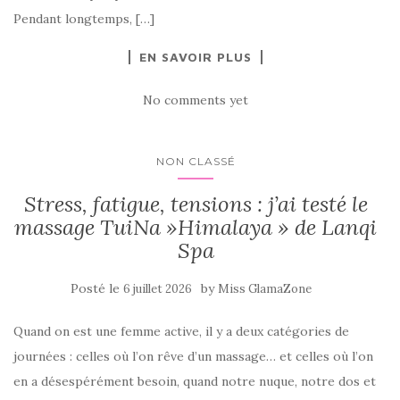
Pendant longtemps, […]
EN SAVOIR PLUS
No comments yet
NON CLASSÉ
Stress, fatigue, tensions : j’ai testé le
massage TuiNa »Himalaya » de Lanqi
Spa
Posté le
by
6 juillet 2026
Miss GlamaZone
Quand on est une femme active, il y a deux catégories de
journées : celles où l’on rêve d’un massage… et celles où l’on
en a désespérément besoin, quand notre nuque, notre dos et