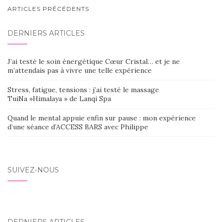
NAVIGATION
ARTICLES PRÉCÉDENTS
AU
DERNIERS ARTICLES
SEIN
DES
J’ai testé le soin énergétique Cœur Cristal… et je ne
ARTICLES
m’attendais pas à vivre une telle expérience
Stress, fatigue, tensions : j’ai testé le massage
TuiNa »Himalaya » de Lanqi Spa
Quand le mental appuie enfin sur pause : mon expérience
d’une séance d’ACCESS BARS avec Philippe
SUIVEZ-NOUS