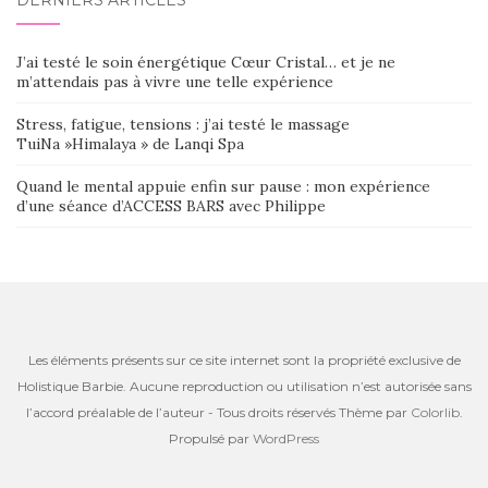
DERNIERS ARTICLES
J’ai testé le soin énergétique Cœur Cristal… et je ne
m’attendais pas à vivre une telle expérience
Stress, fatigue, tensions : j’ai testé le massage
TuiNa »Himalaya » de Lanqi Spa
Quand le mental appuie enfin sur pause : mon expérience
d’une séance d’ACCESS BARS avec Philippe
Les éléments présents sur ce site internet sont la propriété exclusive de
Holistique Barbie. Aucune reproduction ou utilisation n’est autorisée sans
l’accord préalable de l’auteur - Tous droits réservés Thème par
Colorlib
.
Propulsé par
WordPress