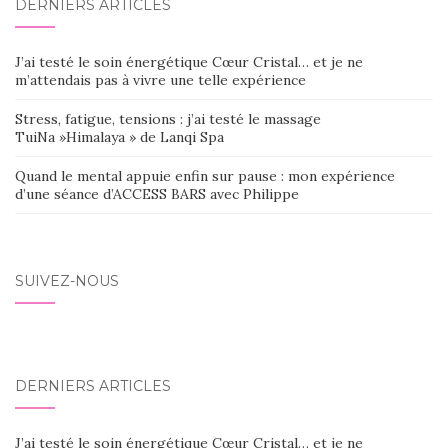
DERNIERS ARTICLES
J’ai testé le soin énergétique Cœur Cristal… et je ne
m’attendais pas à vivre une telle expérience
Stress, fatigue, tensions : j’ai testé le massage
TuiNa »Himalaya » de Lanqi Spa
Quand le mental appuie enfin sur pause : mon expérience
d’une séance d’ACCESS BARS avec Philippe
SUIVEZ-NOUS
DERNIERS ARTICLES
J’ai testé le soin énergétique Cœur Cristal… et je ne