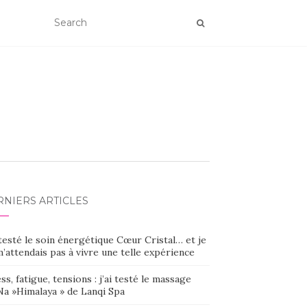
RNIERS ARTICLES
 testé le soin énergétique Cœur Cristal… et je
’attendais pas à vivre une telle expérience
ss, fatigue, tensions : j’ai testé le massage
Na »Himalaya » de Lanqi Spa