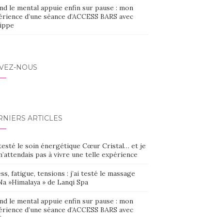
nd le mental appuie enfin sur pause : mon
érience d’une séance d’ACCESS BARS avec
lippe
IVEZ-NOUS
RNIERS ARTICLES
 testé le soin énergétique Cœur Cristal… et je
’attendais pas à vivre une telle expérience
ss, fatigue, tensions : j’ai testé le massage
Na »Himalaya » de Lanqi Spa
nd le mental appuie enfin sur pause : mon
érience d’une séance d’ACCESS BARS avec