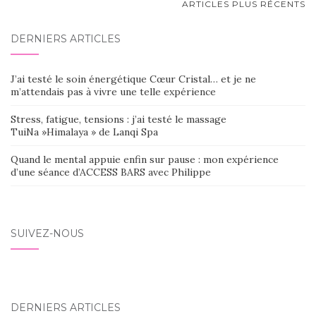
NAVIGATION
ARTICLES PLUS RÉCENTS
AU
DERNIERS ARTICLES
SEIN
DES
J’ai testé le soin énergétique Cœur Cristal… et je ne
ARTICLES
m’attendais pas à vivre une telle expérience
Stress, fatigue, tensions : j’ai testé le massage
TuiNa »Himalaya » de Lanqi Spa
Quand le mental appuie enfin sur pause : mon expérience
d’une séance d’ACCESS BARS avec Philippe
SUIVEZ-NOUS
DERNIERS ARTICLES