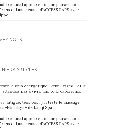
nd le mental appuie enfin sur pause : mon
érience d’une séance d’ACCESS BARS avec
lippe
IVEZ-NOUS
RNIERS ARTICLES
 testé le soin énergétique Cœur Cristal… et je
’attendais pas à vivre une telle expérience
ss, fatigue, tensions : j’ai testé le massage
Na »Himalaya » de Lanqi Spa
nd le mental appuie enfin sur pause : mon
érience d’une séance d’ACCESS BARS avec