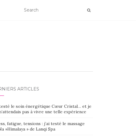
RNIERS ARTICLES
 testé le soin énergétique Cœur Cristal… et je
’attendais pas à vivre une telle expérience
ss, fatigue, tensions : j’ai testé le massage
Na »Himalaya » de Lanqi Spa