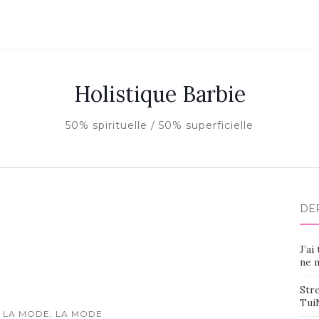
Holistique Barbie
50% spirituelle / 50% superficielle
DE
J’ai
ne m
Stre
Tui
 LA MODE, LA MODE