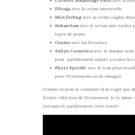
L’Atelier Maquillage Paris
avec la boît
Filorga
avec la crème universelle
Miss Ferling
avec la crème ongles dép
Nuhanciam
avec le sérum anti-taches p
types de peaux
Clarins
avec les Boosters
Aullyn Cosmetics
avec le masque soin 
pour parfaitement adapté à toutes les 
Phyto Specific
avec le soin phytotraxil
pose d’extensions ou de tissages
Comme tu peux le constater il ne s’agit que de
d’entre elles lors de l’évènement. Je te laisse
retranscrit parfaitement cette soirée :