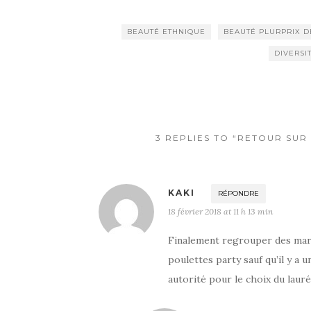
BEAUTÉ ETHNIQUE
BEAUTÉ PLURPRIX D
DIVERSI
3 REPLIES TO “RETOUR SUR 
KAKI
RÉPONDRE
18 février 2018 at 11 h 13 min
Finalement regrouper des marq
poulettes party sauf qu’il y a un
autorité pour le choix du laur