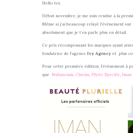
Hello toi,
Début novembre, je me suis rendue à la premiè
Même si j’ai beaucoup relayé l’évènement sur mes
absolument que je t’en parle plus en détail.
Ce prix récompensant les marques ayant œuvré
fondatrice de l’agence
Ivy Agency
et plus co
Pour cette première édition, l’évènement à pu
que
Nuhanciam
,
Clarins
,
Phyto Specific
,
Iman