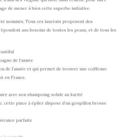
rage de mener à bien cette superbe initiative.
 été nommés. Tous ces lauréats proposent des
 répondent aux besoins de toutes les peaux, et de tous les
autiful
pagne de l’année
on de l’année et qui permet de trouver une coiffeuse
ut en France.
laire avec son shampoing solide au karité
, cette pince à épiler dispose d’un goupillon brosse
uvrance parfaite