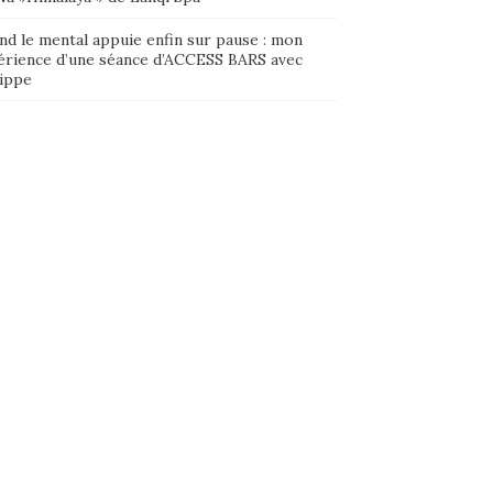
nd le mental appuie enfin sur pause : mon
érience d’une séance d’ACCESS BARS avec
lippe