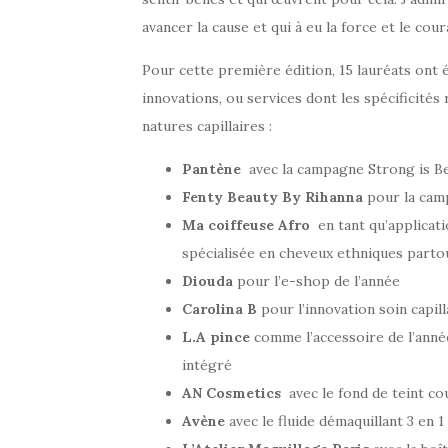
avancer la cause et qui à eu la force et le cou
Pour cette première édition, 15 lauréats ont
innovations, ou services dont les spécificités
natures capillaires :
Pantène
avec la campagne Strong is Be
Fenty Beauty By Rihanna
pour la cam
Ma coiffeuse Afro
en tant qu’applicati
spécialisée en cheveux ethniques parto
Diouda
pour l’e-shop de l’année
Carolina B
pour l’innovation soin capil
L.A pince
comme l’accessoire de l’année
intégré
AN Cosmetics
avec le fond de teint co
Avène
avec le fluide démaquillant 3 en 1