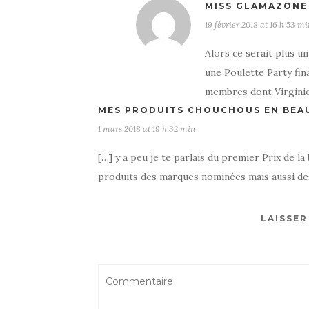
MISS GLAMAZONE
19 février 2018 at 16 h 53 mi
Alors ce serait plus 
une Poulette Party fin
membres dont Virginie
MES PRODUITS CHOUCHOUS EN BEAU
1 mars 2018 at 19 h 32 min
[…] y a peu je te parlais du premier Prix de la 
produits des marques nominées mais aussi de
LAISSE