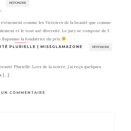
RÉPONDRE
n
un évènement comme les Victoires de la beauté que comme
alement et le tout axé diversité. Le jury se compose de 3
 Bapaume la fondatrice du prix
TÉ PLURIELLE | MISSGLAMAZONE
RÉPONDRE
beauté Plurielle. Lors de la soirée, j’ai reçu quelques
s […]
R UN COMMENTAIRE