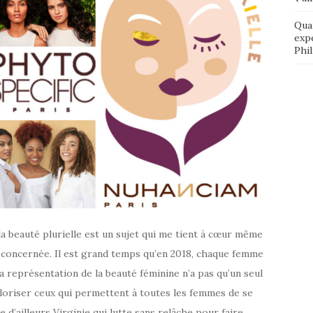
Qua
exp
Phi
la beauté plurielle est un sujet qui me tient à cœur même
me concernée. Il est grand temps qu’en 2018, chaque femme
a représentation de la beauté féminine n’a pas qu’un seul
valoriser ceux qui permettent à toutes les femmes de se
e d’ailleurs Virginie qui lutte sans relâche pour faire