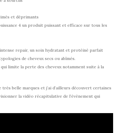
e à sourcils
rimés et déprimants
uissance 4 un produit puissant et efficace sur tous les
intense repair, un soin hydratant et protéiné parfait
typologies de cheveux secs ou abîmés.
 qui limite la perte des cheveux notamment suite à la
 très belle marques et j’ai d’ailleurs découvert certaines
 visionner la vidéo récapitulative de l’évènement qui