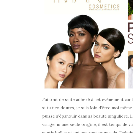
J’ai tout de suite adhéré à cet évènement car 
si tu t’en doutes, je suis loin d’être moi mê
puisse s’épanouir dans sa beauté singulière. L
visage, ni une seule origine, il est temps de 
sentir belles et qui œuvrent pour cela. J’admir