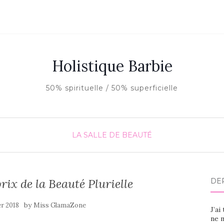
Holistique Barbie
50% spirituelle / 50% superficielle
LA SALLE DE BEAUTÉ
prix de la Beauté Plurielle
DE
by
er 2018
Miss GlamaZone
J’ai
ne m