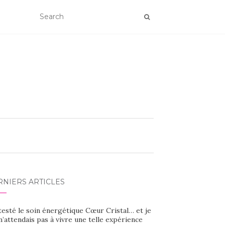
RNIERS ARTICLES
 testé le soin énergétique Cœur Cristal… et je
’attendais pas à vivre une telle expérience