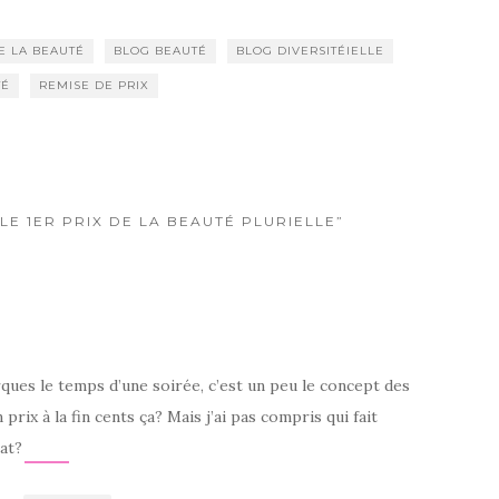
E LA BEAUTÉ
BLOG BEAUTÉ
BLOG DIVERSITÉIELLE
TÉ
REMISE DE PRIX
LE 1ER PRIX DE LA BEAUTÉ PLURIELLE”
ues le temps d’une soirée, c’est un peu le concept des
 prix à la fin cents ça? Mais j’ai pas compris qui fait
éat?