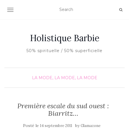
AFFICHER/MASQUER LA NAVIGATION
Holistique Barbie
50% spirituelle / 50% superficielle
LA MODE, LA MODE, LA MODE
Première escale du sud ouest :
Biarritz…
Posté le
by
14 septembre 2011
Glamazone