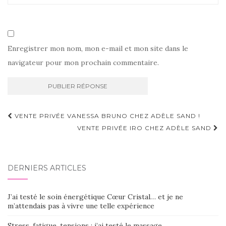
Enregistrer mon nom, mon e-mail et mon site dans le
navigateur pour mon prochain commentaire.
Navigation
VENTE PRIVÉE VANESSA BRUNO CHEZ ADÈLE SAND !
d'article
VENTE PRIVÉE IRO CHEZ ADÈLE SAND
DERNIERS ARTICLES
J’ai testé le soin énergétique Cœur Cristal… et je ne
m’attendais pas à vivre une telle expérience
Stress, fatigue, tensions : j’ai testé le massage