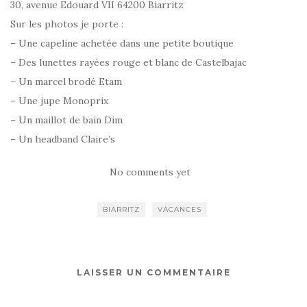
30, avenue Edouard VII 64200 Biarritz
Sur les photos je porte :
– Une capeline achetée dans une petite boutique
– Des lunettes rayées rouge et blanc de Castelbajac
– Un marcel brodé Etam
– Une jupe Monoprix
– Un maillot de bain Dim
– Un headband Claire’s
No comments yet
BIARRITZ
VACANCES
LAISSER UN COMMENTAIRE