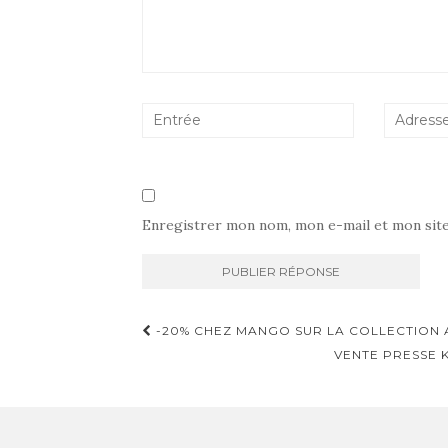
Enregistrer mon nom, mon e-mail et mon sit
Navigation
-20% CHEZ MANGO SUR LA COLLECTION A
d'article
VENTE PRESSE K