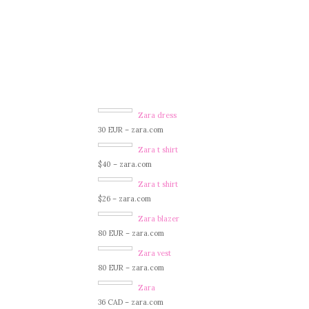
Zara dress
30 EUR – zara.com
Zara t shirt
$40 – zara.com
Zara t shirt
$26 – zara.com
Zara blazer
80 EUR – zara.com
Zara vest
80 EUR – zara.com
Zara
36 CAD – zara.com