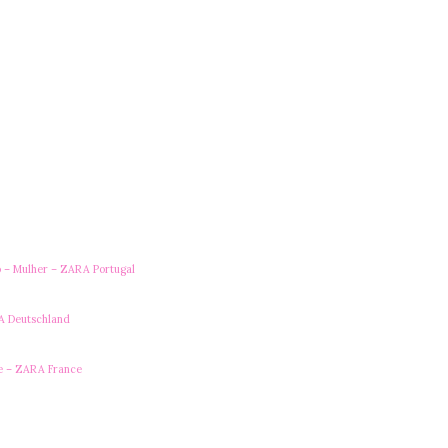
– Mulher – ZARA Portugal
A Deutschland
e – ZARA France