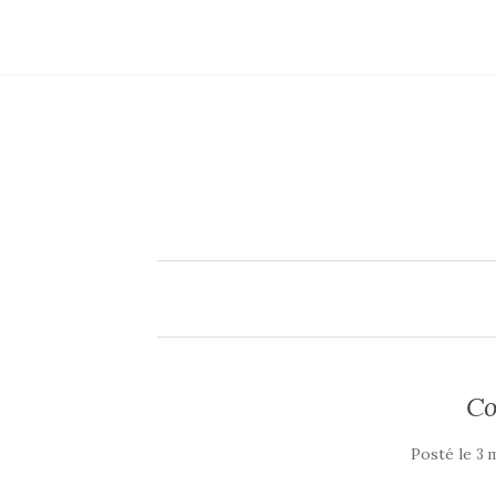
Co
Posté le
3 