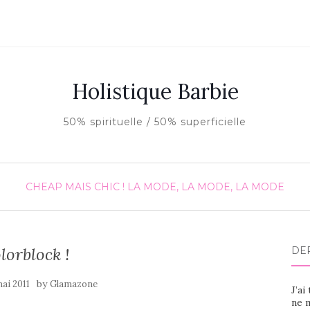
Holistique Barbie
50% spirituelle / 50% superficielle
CHEAP MAIS CHIC !
LA MODE, LA MODE, LA MODE
lorblock !
DE
by
mai 2011
Glamazone
J’ai
ne m