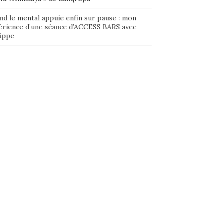
nd le mental appuie enfin sur pause : mon
érience d’une séance d’ACCESS BARS avec
lippe