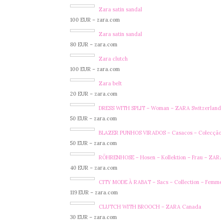
Zara satin sandal
100 EUR – zara.com
Zara satin sandal
80 EUR – zara.com
Zara clutch
100 EUR – zara.com
Zara belt
20 EUR – zara.com
DRESS WITH SPLIT – Woman – ZARA Switzerland
50 EUR – zara.com
BLAZER PUNHOS VIRADOS – Casacos – Colecção 
50 EUR – zara.com
RÖHRENHOSE – Hosen – Kollektion – Frau – ZAR
40 EUR – zara.com
CITY MODE À RABAT – Sacs – Collection – Femm
119 EUR – zara.com
CLUTCH WITH BROOCH – ZARA Canada
30 EUR – zara.com