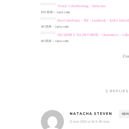
Trend: Colorblocking – Girlscene
100 EUR – zara.com
NewColorPants – TRF – Lookbook – ZARA United 
40 EUR – zara.com
ESCARPIN À TALON POINTE – Chaussures – Coll
60 EUR – zara.com
Co
2 REPLIE
NATACHA STEVEN
RÉP
11 mai 2012 at 16 h 56 min