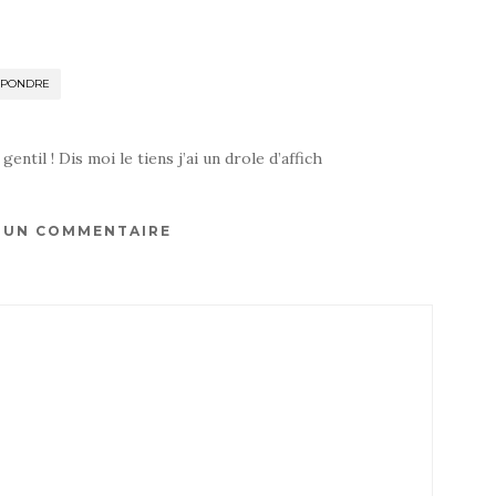
ÉPONDRE
entil ! Dis moi le tiens j’ai un drole d’affich
R UN COMMENTAIRE