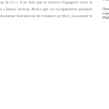
shop de
Zara
. Il ne faut pas se leurrer l’espagnol reste le
Qua
s y laisser un bras. Notez que j’ai vu également quelques
exp
 deuxième fournisseur de tendance préféré, j’ai nommé le
Phi