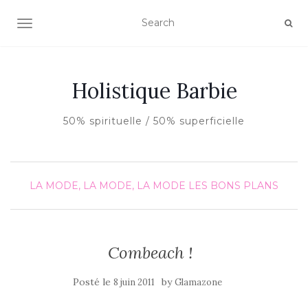
AFFICHER/MASQUER LA NAVIGATION
Holistique Barbie
50% spirituelle / 50% superficielle
LA MODE, LA MODE, LA MODE
LES BONS PLANS
Combeach !
Posté le
by
8 juin 2011
Glamazone