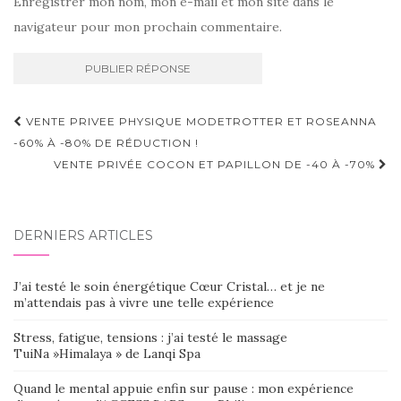
Enregistrer mon nom, mon e-mail et mon site dans le
navigateur pour mon prochain commentaire.
Navigation
VENTE PRIVEE PHYSIQUE MODETROTTER ET ROSEANNA
d'article
-60% À -80% DE RÉDUCTION !
VENTE PRIVÉE COCON ET PAPILLON DE -40 À -70%
DERNIERS ARTICLES
J’ai testé le soin énergétique Cœur Cristal… et je ne
m’attendais pas à vivre une telle expérience
Stress, fatigue, tensions : j’ai testé le massage
TuiNa »Himalaya » de Lanqi Spa
Quand le mental appuie enfin sur pause : mon expérience