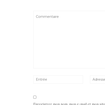
Enregistrer mon nom, mon e-mail et mon sit