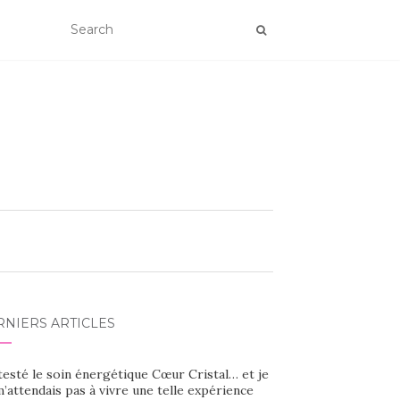
RNIERS ARTICLES
 testé le soin énergétique Cœur Cristal… et je
’attendais pas à vivre une telle expérience