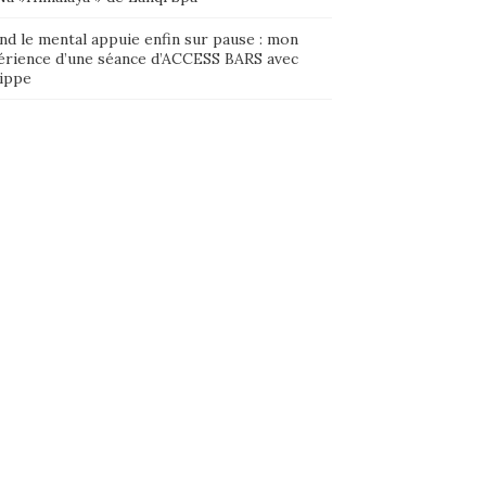
nd le mental appuie enfin sur pause : mon
érience d’une séance d’ACCESS BARS avec
lippe