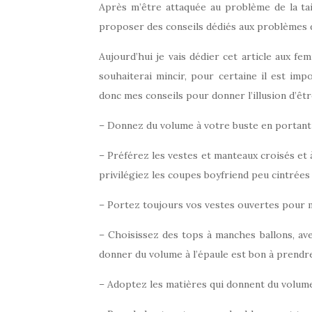
Après m’être attaquée au problème de la tail
proposer des conseils dédiés aux problèmes 
Aujourd’hui je vais dédier cet article aux f
souhaiterai mincir, pour certaine il est imp
donc mes conseils pour donner l’illusion d’êtr
– Donnez du volume à votre buste en portant 
– Préférez les vestes et manteaux croisés et 
privilégiez les coupes boyfriend peu cintrées
– Portez toujours vos vestes ouvertes pour ma
– Choisissez des tops à manches ballons, avec
donner du volume à l’épaule est bon à prendr
– Adoptez les matières qui donnent du volume