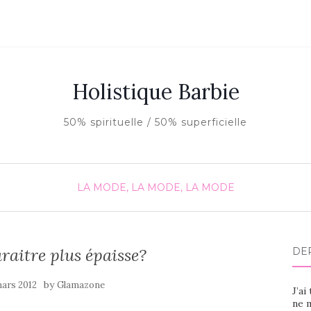
Holistique Barbie
50% spirituelle / 50% superficielle
LA MODE, LA MODE, LA MODE
aitre plus épaisse?
DE
by
ars 2012
Glamazone
J’ai
ne m