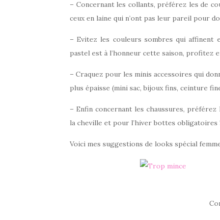
– Concernant les collants, préférez les de co
ceux en laine qui n’ont pas leur pareil pour d
– Evitez les couleurs sombres qui affinent e
pastel est à l’honneur cette saison, profitez e
– Craquez pour les minis accessoires qui donn
plus épaisse (mini sac, bijoux fins, ceinture fin
– Enfin concernant les chaussures, préférez 
la cheville et pour l’hiver bottes obligatoires 
Voici mes suggestions de looks spécial femme 
Co