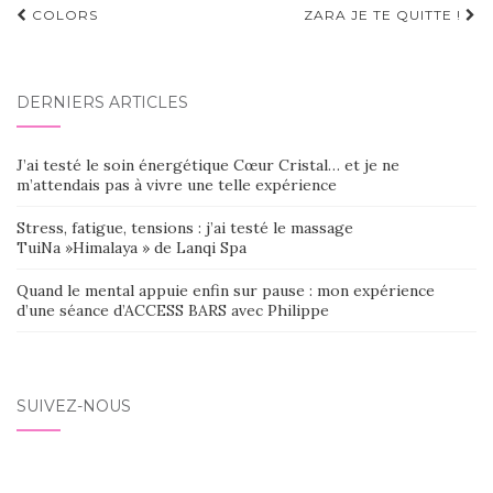
Navigation
COLORS
ZARA JE TE QUITTE !
d'article
DERNIERS ARTICLES
J’ai testé le soin énergétique Cœur Cristal… et je ne
m’attendais pas à vivre une telle expérience
Stress, fatigue, tensions : j’ai testé le massage
TuiNa »Himalaya » de Lanqi Spa
Quand le mental appuie enfin sur pause : mon expérience
d’une séance d’ACCESS BARS avec Philippe
SUIVEZ-NOUS