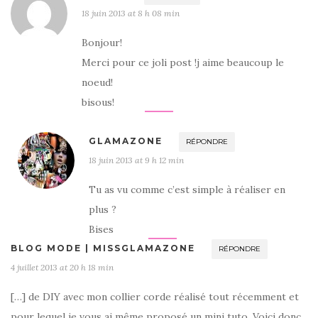
18 juin 2013 at 8 h 08 min
Bonjour!
Merci pour ce joli post !j aime beaucoup le
noeud!
bisous!
GLAMAZONE
RÉPONDRE
18 juin 2013 at 9 h 12 min
Tu as vu comme c’est simple à réaliser en
plus ?
Bises
BLOG MODE | MISSGLAMAZONE
RÉPONDRE
4 juillet 2013 at 20 h 18 min
[…] de DIY avec mon collier corde réalisé tout récemment et
pour lequel je vous ai même proposé un mini tuto. Voici donc