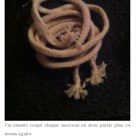
J’ai ensuite coupé chaque morceau en deux partie plus ou
moins égales