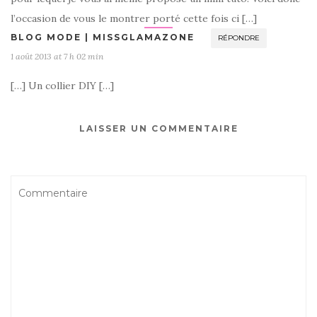
l’occasion de vous le montrer porté cette fois ci […]
BLOG MODE | MISSGLAMAZONE
RÉPONDRE
1 août 2013 at 7 h 02 min
[…] Un collier DIY […]
LAISSER UN COMMENTAIRE