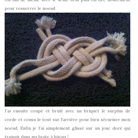
pour resserrer le noeud
J’ai ensuite coupé et brulé avec un briquet le surplus de
corde et cousu le tout sur l’arrière pour bien sécuriser mon
noeud. Enfin je l’ai simplement glissé sur un jonc doré qui
trainait dans ma boite à bijoux !