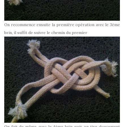
On recommence ensuite la première opération avec le 3ème
brin, il suffit de suivre le chemin du premier
On fait de même avec le 4ème brin puis on tire doucement