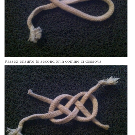
Passez ensuite le second brin comme ci dessous