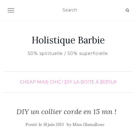
AFFICHER/MASQUER LA NAVIGATION
Holistique Barbie
50% spirituelle / 50% superficielle
CHEAP MAIS CHIC !
DIY
LA BOITE À BIJOUX
DIY un collier corde en 15 mn !
Posté le
by
18 juin 2013
Miss GlamaZone