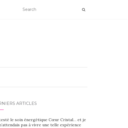
RNIERS ARTICLES
 testé le soin énergétique Cœur Cristal… et je
’attendais pas à vivre une telle expérience