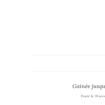
Gainée jusqu
Posté le
28 nov