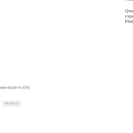
Qua
exp
Phi
mentaires (14)
PEOPLE