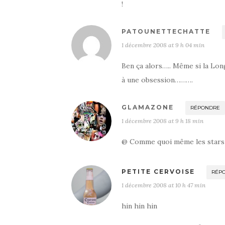
!
PATOUNETTECHATTE
1 décembre 2008 at 9 h 04 min
Ben ça alors….. Même si la Long
à une obsession……….
GLAMAZONE
RÉPONDRE
1 décembre 2008 at 9 h 18 min
@ Comme quoi même les stars o
PETITE CERVOISE
RÉP
1 décembre 2008 at 10 h 47 min
hin hin hin