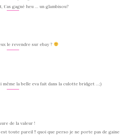
t, t’as gagné heu … un glambisou?
eux le revendre sur ebay ?
i même la belle eva fait dans la culotte bridget …;)
sure de la valeur !
 est toute pareil !! quoi que perso je ne porte pas de gaine