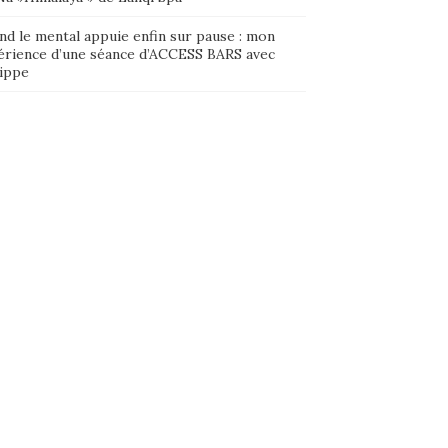
nd le mental appuie enfin sur pause : mon
érience d’une séance d’ACCESS BARS avec
lippe