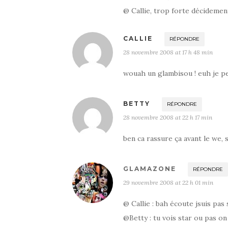
@ Callie, trop forte décidemen
CALLIE
RÉPONDRE
28 novembre 2008 at 17 h 48 min
wouah un glambisou ! euh je p
BETTY
RÉPONDRE
28 novembre 2008 at 22 h 17 min
ben ca rassure ça avant le we, s
GLAMAZONE
RÉPONDRE
29 novembre 2008 at 22 h 01 min
@ Callie : bah écoute jsuis pas 
@Betty : tu vois star ou pas on