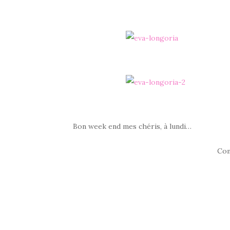
Bon week end mes chéris, à lundi…
Com