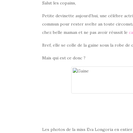
Salut les copains,
Petite devinette aujourd’hui, une célébre act
commun pour rester svelte an toute circonstan
chez belle maman et ne pas avoir réussit le
ca
Bref, elle se colle de la gaine sous la robe de 
Mais qui est ce donc ?
Les photos de la miss Eva Longoria en entier