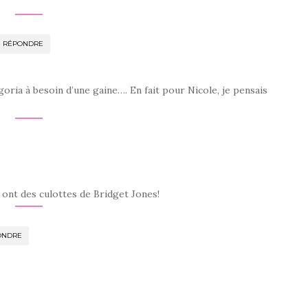
RÉPONDRE
oria à besoin d’une gaine…. En fait pour Nicole, je pensais
nt des culottes de Bridget Jones!
ONDRE