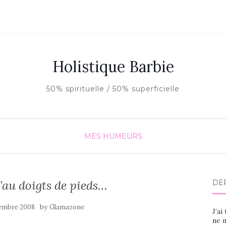
Holistique Barbie
50% spirituelle / 50% superficielle
MES HUMEURS
’au doigts de pieds…
DE
by
embre 2008
Glamazone
J’ai
ne m