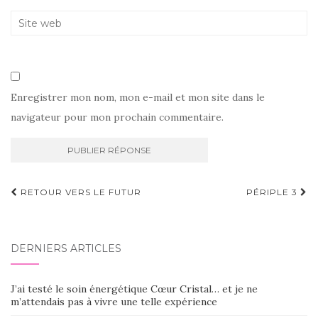
Enregistrer mon nom, mon e-mail et mon site dans le
navigateur pour mon prochain commentaire.
Navigation
RETOUR VERS LE FUTUR
PÉRIPLE 3
d'article
DERNIERS ARTICLES
J’ai testé le soin énergétique Cœur Cristal… et je ne
m’attendais pas à vivre une telle expérience