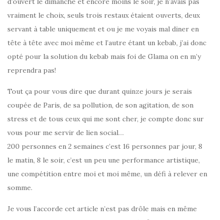
d’ouvert le dimanche et encore moins le soir, je n’avais pas
vraiment le choix, seuls trois restaux étaient ouverts, deux
servant à table uniquement et ou je me voyais mal diner en
tête à tête avec moi même et l’autre étant un kebab, j’ai donc
opté pour la solution du kebab mais foi de Glama on en m’y
reprendra pas!
Tout ça pour vous dire que durant quinze jours je serais
coupée de Paris, de sa pollution, de son agitation, de son
stress et de tous ceux qui me sont cher, je compte donc sur
vous pour me servir de lien social…
200 personnes en 2 semaines c’est 16 personnes par jour, 8
le matin, 8 le soir, c’est un peu une performance artistique,
une compétition entre moi et moi même, un défi à relever en
somme.
Je vous l’accorde cet article n’est pas drôle mais en même