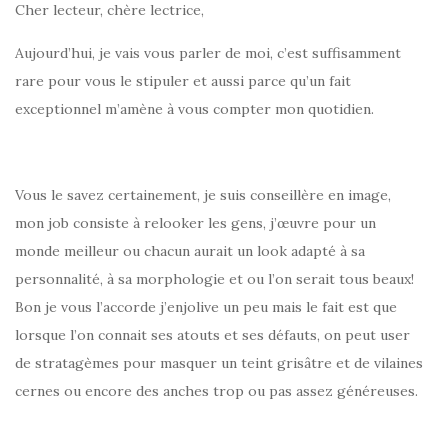
Cher lecteur, chère lectrice,
Aujourd’hui, je vais vous parler de moi, c’est suffisamment
rare pour vous le stipuler et aussi parce qu’un fait
exceptionnel m’amène à vous compter mon quotidien.
Vous le savez certainement, je suis conseillère en image,
mon job consiste à relooker les gens, j’œuvre pour un
monde meilleur ou chacun aurait un look adapté à sa
personnalité, à sa morphologie et ou l’on serait tous beaux!
Bon je vous l’accorde j’enjolive un peu mais le fait est que
lorsque l’on connait ses atouts et ses défauts, on peut user
de stratagèmes pour masquer un teint grisâtre et de vilaines
cernes ou encore des anches trop ou pas assez généreuses.