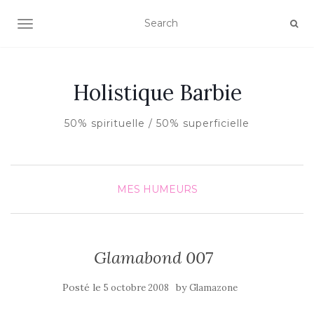
AFFICHER/MASQUER LA NAVIGATION
Holistique Barbie
50% spirituelle / 50% superficielle
MES HUMEURS
Glamabond 007
Posté le
by
5 octobre 2008
Glamazone