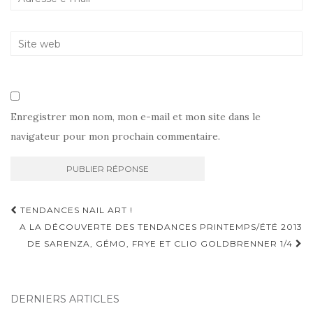
Enregistrer mon nom, mon e-mail et mon site dans le
navigateur pour mon prochain commentaire.
Navigation
TENDANCES NAIL ART !
d'article
A LA DÉCOUVERTE DES TENDANCES PRINTEMPS/ÉTÉ 2013
DE SARENZA, GÉMO, FRYE ET CLIO GOLDBRENNER 1/4
DERNIERS ARTICLES