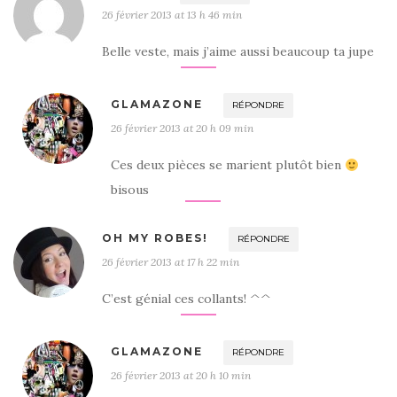
26 février 2013 at 13 h 46 min
Belle veste, mais j’aime aussi beaucoup ta jupe
GLAMAZONE
RÉPONDRE
26 février 2013 at 20 h 09 min
Ces deux pièces se marient plutôt bien
bisous
OH MY ROBES!
RÉPONDRE
26 février 2013 at 17 h 22 min
C’est génial ces collants! ^^
GLAMAZONE
RÉPONDRE
26 février 2013 at 20 h 10 min