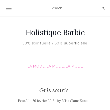
AFFICHER/MASQUER LA NAVIGATION
Holistique Barbie
50% spirituelle / 50% superficielle
LA MODE, LA MODE, LA MODE
Gris souris
Posté le
by
26 février 2013
Miss GlamaZone