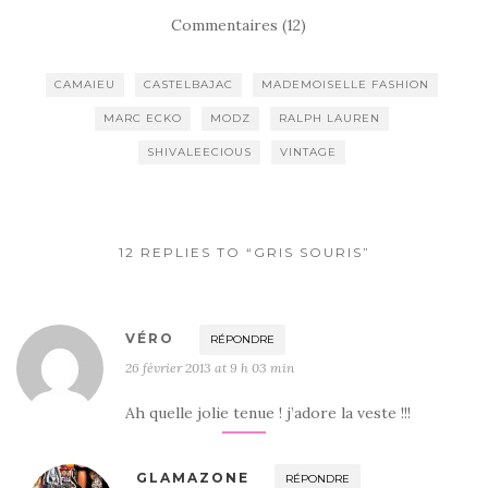
Commentaires (12)
CAMAIEU
CASTELBAJAC
MADEMOISELLE FASHION
MARC ECKO
MODZ
RALPH LAUREN
SHIVALEECIOUS
VINTAGE
12 REPLIES TO “GRIS SOURIS”
VÉRO
RÉPONDRE
26 février 2013 at 9 h 03 min
Ah quelle jolie tenue ! j’adore la veste !!!
GLAMAZONE
RÉPONDRE