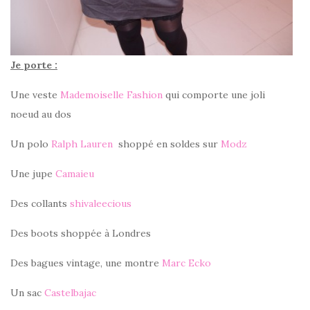
Je porte :
Une veste
Mademoiselle Fashion
qui comporte une joli
noeud au dos
Un polo
Ralph Lauren
shoppé en soldes sur
Modz
Une jupe
Camaieu
Des collants
shivaleecious
Des boots shoppée à Londres
Des bagues vintage, une montre
Marc Ecko
Un sac
Castelbajac