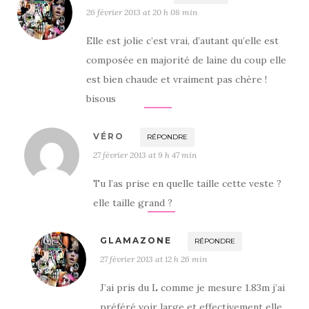
26 février 2013 at 20 h 08 min
Elle est jolie c’est vrai, d’autant qu’elle est
composée en majorité de laine du coup elle
est bien chaude et vraiment pas chère !
bisous
VÉRO
RÉPONDRE
27 février 2013 at 9 h 47 min
Tu l’as prise en quelle taille cette veste ?
elle taille grand ?
GLAMAZONE
RÉPONDRE
27 février 2013 at 12 h 26 min
J’ai pris du L comme je mesure 1.83m j’ai
préféré voir large et effectivement elle