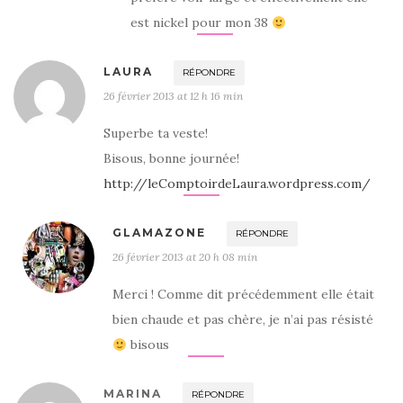
est nickel pour mon 38
LAURA
RÉPONDRE
26 février 2013 at 12 h 16 min
Superbe ta veste!
Bisous, bonne journée!
http://leComptoirdeLaura.wordpress.com/
GLAMAZONE
RÉPONDRE
26 février 2013 at 20 h 08 min
Merci ! Comme dit précédemment elle était
bien chaude et pas chère, je n’ai pas résisté
bisous
MARINA
RÉPONDRE