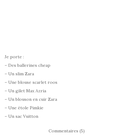
Je porte :
– Des ballerines cheap
– Un slim Zara
– Une blouse scarlet roos
– Un gilet Max Azria
– Un blouson en cuir Zara
– Une étole Pimkie
– Un sac Vuitton
Commentaires (5)