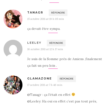
TANAGR
RÉPONDRE
15 octobre 2011 at 19 h 05 min
ça devait être sympa.
LEELEY
RÉPONDRE
16 octobre 2011 at 12 h 17 min
Je suis de la Somme prés de Amiens ,finalement
ça fait un peu loin .
GLAMAZONE
RÉPONDRE
17 octobre 2011 at 7 h 46 min
@Tanagr : ça l’était en effet
@Leeley: Ha oui en effet c’est pas tout près,