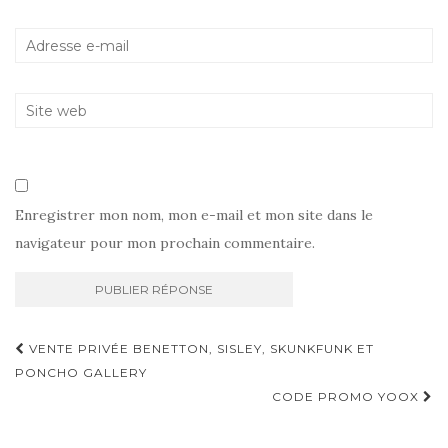
Enregistrer mon nom, mon e-mail et mon site dans le
navigateur pour mon prochain commentaire.
Navigation
VENTE PRIVÉE BENETTON, SISLEY, SKUNKFUNK ET
d'article
PONCHO GALLERY
CODE PROMO YOOX