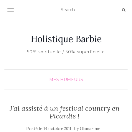
AFFICHER/MASQUER LA NAVIGATION
Holistique Barbie
50% spirituelle / 50% superficielle
MES HUMEURS
J’ai assisté à un festival country en
Picardie !
Posté le
by
14 octobre 2011
Glamazone