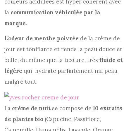
couleurs acidulées est hyper cohérent avec
la
communication véhiculée par la
marque
.
L’odeur de menthe poivrée
de la crème de
jour est tonifiante et rends la peau douce et
belle, de même que la texture, très
fluide et
légère
qui hydrate parfaitement ma peau
malgré tout.
La
crème de nuit
se compose de
10 extraits
de plantes bio
(Capucine, Passiflore,
Camomille, Hamamélis, Lavande, Orange