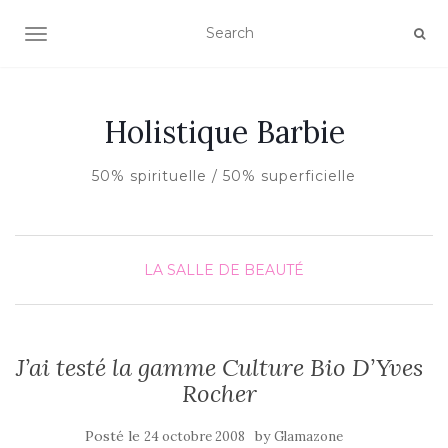
AFFICHER/MASQUER LA NAVIGATION
Holistique Barbie
50% spirituelle / 50% superficielle
LA SALLE DE BEAUTÉ
J’ai testé la gamme Culture Bio D’Yves
Rocher
Posté le
by
24 octobre 2008
Glamazone