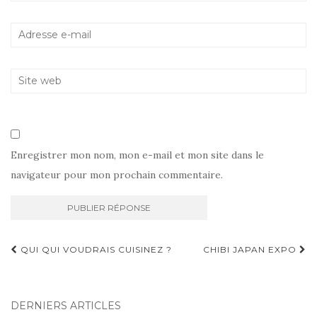
Enregistrer mon nom, mon e-mail et mon site dans le
navigateur pour mon prochain commentaire.
Navigation
QUI QUI VOUDRAIS CUISINEZ ?
CHIBI JAPAN EXPO
d'article
DERNIERS ARTICLES