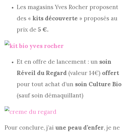
Les magasins Yves Rocher proposent
des «
kits découverte
» proposés au
prix de
5 €.
Et en offre de lancement : un
soin
Réveil du Regard
(valeur 14€)
offert
pour tout achat d’un
soin Culture Bio
(sauf soin démaquillant)
Pour conclure, j’ai
une peau d’enfer
, je ne