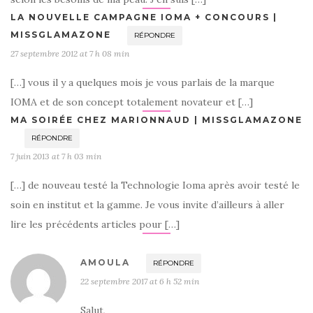
LA NOUVELLE CAMPAGNE IOMA + CONCOURS |
MISSGLAMAZONE
RÉPONDRE
27 septembre 2012 at 7 h 08 min
[…] vous il y a quelques mois je vous parlais de la marque
IOMA et de son concept totalement novateur et […]
MA SOIRÉE CHEZ MARIONNAUD | MISSGLAMAZONE
RÉPONDRE
7 juin 2013 at 7 h 03 min
[…] de nouveau testé la Technologie Ioma après avoir testé le
soin en institut et la gamme. Je vous invite d’ailleurs à aller
lire les précédents articles pour […]
AMOULA
RÉPONDRE
22 septembre 2017 at 6 h 52 min
Salut,