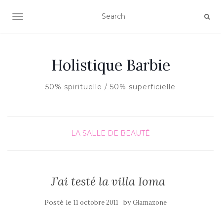
AFFICHER/MASQUER LA NAVIGATION
Holistique Barbie
50% spirituelle / 50% superficielle
LA SALLE DE BEAUTÉ
J’ai testé la villa Ioma
Posté le
by
11 octobre 2011
Glamazone