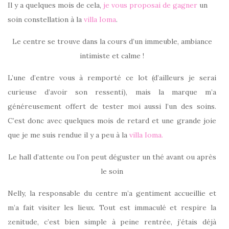
Il y a quelques mois de cela,
je vous proposai de gagner
un
soin constellation à la
villa Ioma
.
Le centre se trouve dans la cours d’un immeuble, ambiance
intimiste et calme !
L’une d’entre vous à remporté ce lot (d’ailleurs je serai
curieuse d’avoir son ressenti), mais la marque m’a
généreusement offert de tester moi aussi l’un des soins.
C’est donc avec quelques mois de retard et une grande joie
que je me suis rendue il y a peu à la
villa Ioma.
Le hall d’attente ou l’on peut déguster un thé avant ou après
le soin
Nelly, la responsable du centre m’a gentiment accueillie et
m’a fait visiter les lieux. Tout est immaculé et respire la
zenitude, c’est bien simple à peine rentrée, j’étais déjà