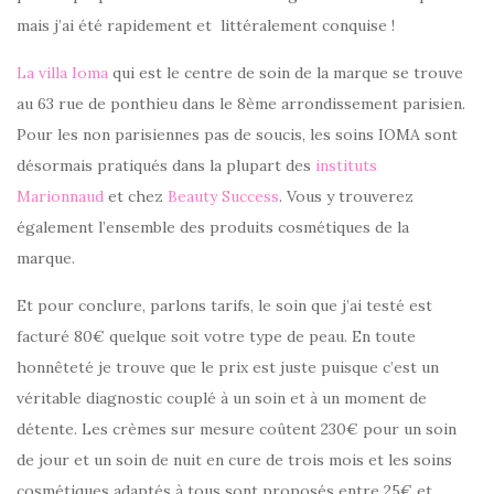
mais j’ai été rapidement et littéralement conquise !
La villa Ioma
qui est le centre de soin de la marque se trouve
au 63 rue de ponthieu dans le 8ème arrondissement parisien.
Pour les non parisiennes pas de soucis, les soins IOMA sont
désormais pratiqués dans la plupart des
instituts
Marionnaud
et chez
Beauty Success
. Vous y trouverez
également l’ensemble des produits cosmétiques de la
marque.
Et pour conclure, parlons tarifs, le soin que j’ai testé est
facturé 80€ quelque soit votre type de peau. En toute
honnêteté je trouve que le prix est juste puisque c’est un
véritable diagnostic couplé à un soin et à un moment de
détente. Les crèmes sur mesure coûtent 230€ pour un soin
de jour et un soin de nuit en cure de trois mois et les soins
cosmétiques adaptés à tous sont proposés entre 25€ et