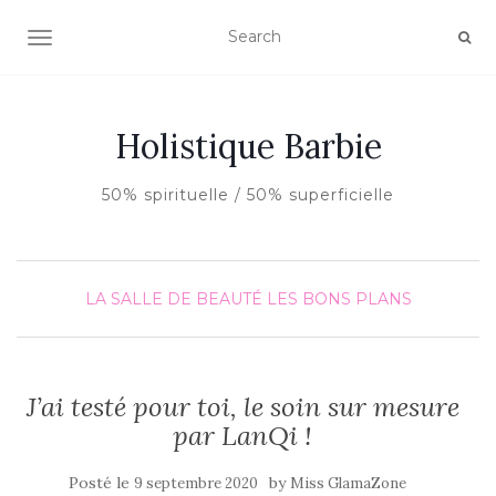
AFFICHER/MASQUER LA NAVIGATION
Holistique Barbie
50% spirituelle / 50% superficielle
LA SALLE DE BEAUTÉ
LES BONS PLANS
J’ai testé pour toi, le soin sur mesure
par LanQi !
Posté le
by
9 septembre 2020
Miss GlamaZone