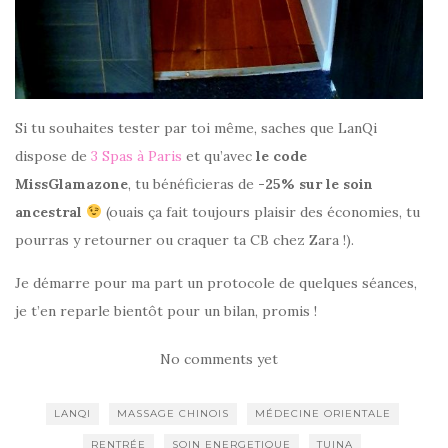
Si tu souhaites tester par toi même, saches que LanQi
dispose de
3 Spas à Paris
et qu’avec
le code
MissGlamazone
, tu bénéficieras de
-25% sur le soin
ancestral
(ouais ça fait toujours plaisir des économies, tu
pourras y retourner ou craquer ta CB chez Zara !).
Je démarre pour ma part un protocole de quelques séances,
je t’en reparle bientôt pour un bilan, promis !
No comments yet
LANQI
MASSAGE CHINOIS
MÉDECINE ORIENTALE
RENTRÉE
SOIN ENERGETIQUE
TUINA