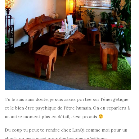
Tu le sais sans doute, je suis assez portée sur l’énergétique
et le bien être psychique de l’être humain. On en reparlera à
un autre moment plus en détail, c’est promis
Du coup tu peux te rendre chez LanQi comme moi pour un
check-up mais aussi pour des besoins spécifiques