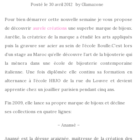
Posté le
by
30 avril 2012
Glamazone
Pour bien démarrer cette nouvelle semaine je vous propose
de découvrir
aurele créations
une superbe marque de bijoux.
Aurélie, la créatrice de la marque a étudié les arts appliqués
puis la gravure sur acier au sein de l’école Boulle.C’est lors
d’un stage au Maroc qu’elle découvre l’art de la bijouterie qui
la mènera dans une école de bijouterie contemporaine
italienne. Une fois diplômée elle continu sa formation en
alternance à l’école HBJO de la rue du Louvre et devient
apprentie chez un joaillier parisien pendant cinq ans.
Fin 2009, elle lance sa propre marque de bijoux et décline
ses collections en quatre lignes:
– Anansé –
Anansé est la déesse araignée, maitresse de la création des