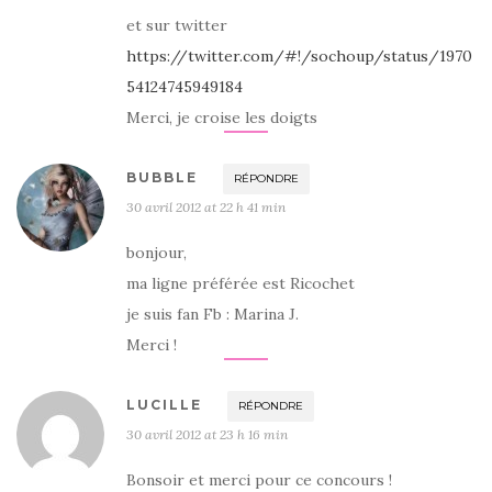
et sur twitter
https://twitter.com/#!/sochoup/status/1970
54124745949184
Merci, je croise les doigts
BUBBLE
RÉPONDRE
30 avril 2012 at 22 h 41 min
bonjour,
ma ligne préférée est Ricochet
je suis fan Fb : Marina J.
Merci !
LUCILLE
RÉPONDRE
30 avril 2012 at 23 h 16 min
Bonsoir et merci pour ce concours !