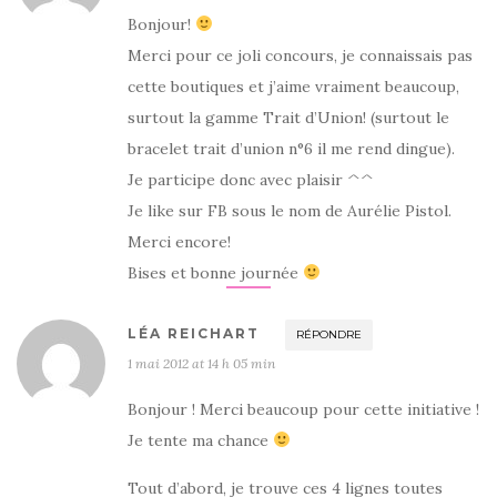
Bonjour!
Merci pour ce joli concours, je connaissais pas
cette boutiques et j’aime vraiment beaucoup,
surtout la gamme Trait d’Union! (surtout le
bracelet trait d’union n°6 il me rend dingue).
Je participe donc avec plaisir ^^
Je like sur FB sous le nom de Aurélie Pistol.
Merci encore!
Bises et bonne journée
LÉA REICHART
RÉPONDRE
1 mai 2012 at 14 h 05 min
Bonjour ! Merci beaucoup pour cette initiative !
Je tente ma chance
Tout d’abord, je trouve ces 4 lignes toutes