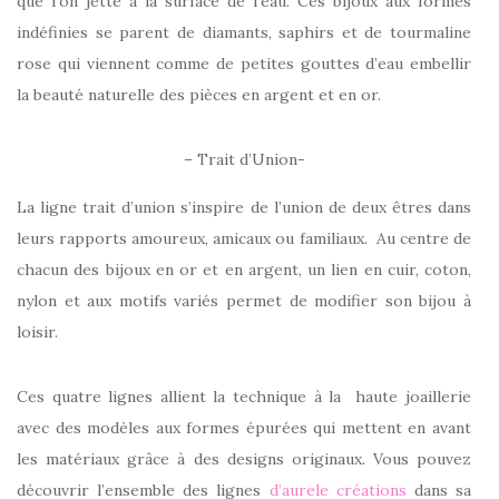
que l’on jette à la surface de l’eau. Ces bijoux aux formes
indéfinies se parent de diamants, saphirs et de tourmaline
rose qui viennent comme de petites gouttes d’eau embellir
la beauté naturelle des pièces en argent et en or.
– Trait d’Union-
La ligne trait d’union s’inspire de l’union de deux êtres dans
leurs rapports amoureux, amicaux ou familiaux. Au centre de
chacun des bijoux en or et en argent, un lien en cuir, coton,
nylon et aux motifs variés permet de modifier son bijou à
loisir.
Ces quatre lignes allient la technique à la haute joaillerie
avec des modèles aux formes épurées qui mettent en avant
les matériaux grâce à des designs originaux. Vous pouvez
découvrir l’ensemble des lignes
d’aurele créations
dans sa