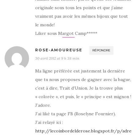
originale sous tous les points et que j’aime
vraiment pas avoir les mêmes bijoux que tout
le monde!
Liker sous Margot Camp*****
ROSE-AMOUREUSE
RÉPONDRE
30 avril 2012 at 9 h 38 min
Ma ligne préférée est justement la dernière
que tu nous proposes de gagner avec la bague,
c’est à dire, Trait d’Union. Je la trouve plus
« colorée », et puis, le « principe » est mignon !
J’adore.
J’ai liké ta page FB (Roselyne Fournier).
J’ai relayé ici :
http://lecoinbordelderose.blogspot.fr/p/adre