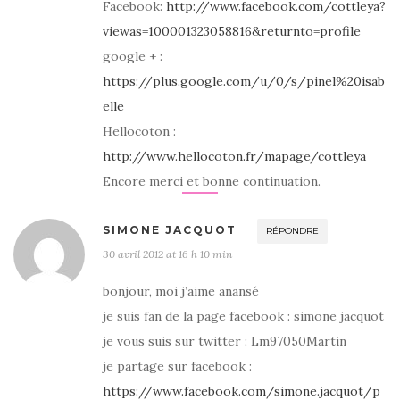
Facebook:
http://www.facebook.com/cottleya?
viewas=100001323058816&returnto=profile
google + :
https://plus.google.com/u/0/s/pinel%20isab
elle
Hellocoton :
http://www.hellocoton.fr/mapage/cottleya
Encore merci et bonne continuation.
SIMONE JACQUOT
RÉPONDRE
30 avril 2012 at 16 h 10 min
bonjour, moi j’aime anansé
je suis fan de la page facebook : simone jacquot
je vous suis sur twitter : Lm97050Martin
je partage sur facebook :
https://www.facebook.com/simone.jacquot/p