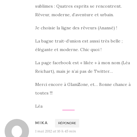
sublimes : Quatres esprits se rencontrent.
Rêveur, moderne, d’aventure et urbain.
Je choisie la ligne des rêveurs (Anansé) !
La bague trait-d’union est aussi très belle ;
élégante et moderne. Chic quoi !
La page facebook est « likée » à mon nom (Léa
Reichart), mais je n’ai pas de Twitter…
Merci encore à GlamZone, et… Bonne chance à
toutes !!!
Léa
MIKA
RÉPONDRE
1 mai 2012 at 16 h 45 min