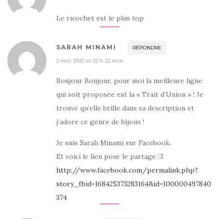
Le ricochet est le plus top
SARAH MINAMI
RÉPONDRE
2 mai 2012 at 22 h 22 min
Bonjour Bonjour, pour moi la meilleure ligne
qui soit proposée est la « Trait d’Union » ! Je
trouve qu’elle brille dans sa description et
j’adore ce genre de bijoux !
Je suis Sarah Minami sur Facebook.
Et voici le lien pour le partage :3
http://www.facebook.com/permalink.php?
story_fbid=168425373283164&id=100000497840
374