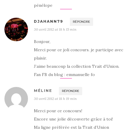
pénélope
DJAHANN79
RÉPONDRE
30 avril 2012 at 18 h 15 min
Bonjour,
Merci pour ce joli concours. je participe avec
plaisir.
J’aime beaucoup la collection Trait d’Union.
Fan FB du blog : emmanuelle fo
MÉLINE
RÉPONDRE
30 avril 2012 at 18 h 19 min
Merci pour ce concours!
Encore une jolie découverte grâce à toi!
Ma ligne préférée est la Trait d’Union