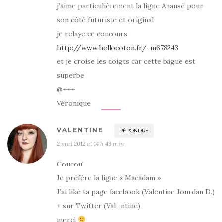
j’aime particulièrement la ligne Anansé pour
son côté futuriste et original
je relaye ce concours
http://www.hellocoton.fr/-m678243
et je croise les doigts car cette bague est
superbe
@+++
Véronique
VALENTINE
RÉPONDRE
2 mai 2012 at 14 h 43 min
Coucou!
Je préfère la ligne « Macadam »
J’ai liké ta page facebook (Valentine Jourdan D.)
+ sur Twitter (Val_ntine)
merci