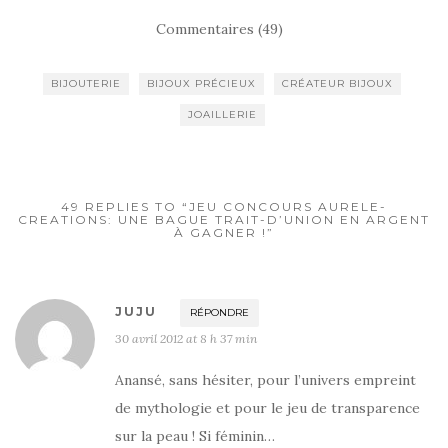
Commentaires (49)
BIJOUTERIE
BIJOUX PRÉCIEUX
CRÉATEUR BIJOUX
JOAILLERIE
49 REPLIES TO “JEU CONCOURS AURELE-
CREATIONS: UNE BAGUE TRAIT-D’UNION EN ARGENT
À GAGNER !”
JUJU
RÉPONDRE
30 avril 2012 at 8 h 37 min
Anansé, sans hésiter, pour l’univers empreint
de mythologie et pour le jeu de transparence
sur la peau ! Si féminin…