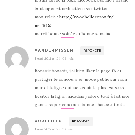
je suis fan de la page facebook pseudo melanie
boulanger et melmatlena sur twitter
mon relais :
http://www.hellocoton.fr/-
m676455
mercii bonne soirée et bonne semaine
VANDERMISSEN
RÉPONDRE
1 mai 2012 at 3 h 09 min
Bonsoir bonsoir, j’ai bien liker la page fb et
partager le concours en mode public sur mon
mur et la ligne qui me séduit le plus est sans
hésiter la ligne macadam j’adore tout à fait mon
genre, super concours bonne chance a toute
AURELIEEP
RÉPONDRE
1 mai 2012 at 9 h 10 min