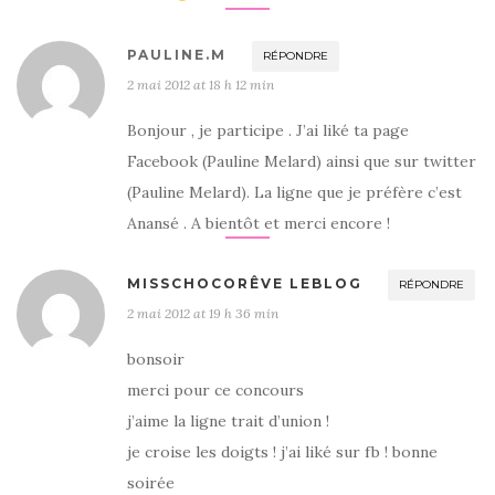
PAULINE.M
RÉPONDRE
2 mai 2012 at 18 h 12 min
Bonjour , je participe . J’ai liké ta page
Facebook (Pauline Melard) ainsi que sur twitter
(Pauline Melard). La ligne que je préfère c’est
Anansé . A bientôt et merci encore !
MISSCHOCORÊVE LEBLOG
RÉPONDRE
2 mai 2012 at 19 h 36 min
bonsoir
merci pour ce concours
j’aime la ligne trait d’union !
je croise les doigts ! j’ai liké sur fb ! bonne
soirée