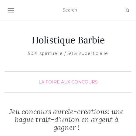
AFFICHER/MASQUER LA NAVIGATION
Holistique Barbie
50% spirituelle / 50% superficielle
LA FOIRE AUX CONCOURS
Jeu concours aurele-creations: une
bague trait-d’union en argent à
gagner !