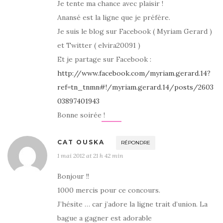
Je tente ma chance avec plaisir !
Anansé est la ligne que je préfère.
Je suis le blog sur Facebook ( Myriam Gerard )
et Twitter ( elvira20091 )
Et je partage sur Facebook :
http://www.facebook.com/myriam.gerard.14?
ref=tn_tnmn#!/myriam.gerard.14/posts/2603
03897401943
Bonne soirée !
CAT OUSKA
RÉPONDRE
1 mai 2012 at 21 h 42 min
Bonjour !!
1000 mercis pour ce concours.
J’hésite … car j’adore la ligne trait d’union. La
bague a gagner est adorable