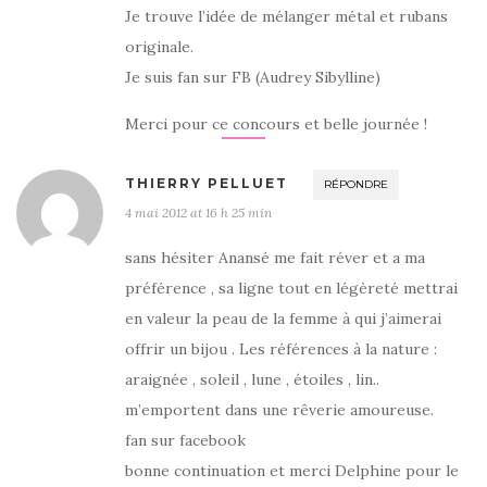
Je trouve l’idée de mélanger métal et rubans
originale.
Je suis fan sur FB (Audrey Sibylline)
Merci pour ce concours et belle journée !
THIERRY PELLUET
RÉPONDRE
4 mai 2012 at 16 h 25 min
sans hésiter Anansé me fait réver et a ma
préférence , sa ligne tout en légèreté mettrai
en valeur la peau de la femme à qui j’aimerai
offrir un bijou . Les références à la nature :
araignée , soleil , lune , étoiles , lin..
m’emportent dans une rêverie amoureuse.
fan sur facebook
bonne continuation et merci Delphine pour le