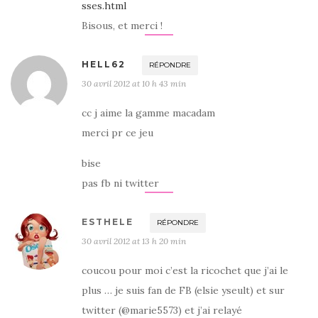
sses.html
Bisous, et merci !
HELL62
RÉPONDRE
30 avril 2012 at 10 h 43 min
cc j aime la gamme macadam
merci pr ce jeu
bise
pas fb ni twitter
ESTHELE
RÉPONDRE
30 avril 2012 at 13 h 20 min
coucou pour moi c’est la ricochet que j’ai le
plus … je suis fan de FB (elsie yseult) et sur
twitter (@marie5573) et j’ai relayé