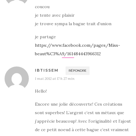
coucou
je tente avec plaisir
je trouve sympa la bague trait d’union
je partage
https://www.facebook.com/pages/Miss-
beaut%C3%A9/161484443966312
IBTISSEM
RÉPONDRE
1 mai 2012 at 17 h 27 min
Hello!
Encore une jolie découverte! Ces créations
sont superbes! L’argent c’est un métaux que
j’apprécie beaucoup! Avec l’originalité et l’ajout
de ce petit noeud à cette bague c’est vraiment