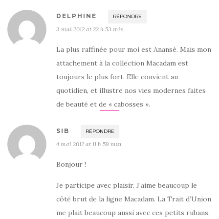
DELPHINE
RÉPONDRE
3 mai 2012 at 22 h 53 min
La plus raffinée pour moi est Anansé. Mais mon
attachement à la collection Macadam est
toujours le plus fort. Elle convient au
quotidien, et illustre nos vies modernes faites
de beauté et de « cabosses ».
SIB
RÉPONDRE
4 mai 2012 at 11 h 59 min
Bonjour !
Je participe avec plaisir. J’aime beaucoup le
côté brut de la ligne Macadam. La Trait d’Union
me plait beaucoup aussi avec ces petits rubans.