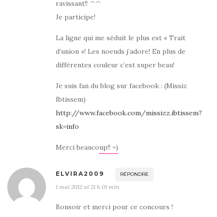
ravissant!! ^^
Je participe!
La ligne qui me séduit le plus est « Trait
d’union »! Les noeuds j’adore! En plus de
différentes couleur c’est super beau!
Je suis fan du blog sur facebook : (Missiz
Ibtissem)
http://www.facebook.com/missizz.ibtissem?
sk=info
Merci beaucoup!! =)
ELVIRA2009
RÉPONDRE
1 mai 2012 at 21 h 01 min
Bonsoir et merci pour ce concours !