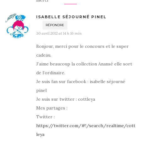
merci
ISABELLE SÉJOURNÉ PINEL
RÉPONDRE
30 avril 2012 at 14 h 16 min
Bonjour, merci pour le concours et le super
cadeau.
J’aime beaucoup la collection Anansé elle sort
de l’ordinaire.
Je suis fan sur facebook : isabelle séjourné
pinel
Je suis sur twitter : cottleya
Mes partages :
Twitter :
https://twitter.com/#!/search/realtime/cott
leya