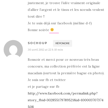
justement, je trouve l’idée vraiment originale
d’allier l’argent et le tissu et les noeuds veulent
tout dire !!
Je te suis déjà sur facebook (méline d-f)
Bonne soirée
SOCHOUP
RÉPONDRE
30 avril 2012 at 22 h 10 min
Bonsoir et merci pour ce nouveau très beau
concours, ma collection préférée est la ligne
macadam (surtout la première bague en photo).
Je suis sur fb et twitter
et je partage sur fb
http://www.facebook.com/permalink.php?
story_fbid=302855179789521&id=100003707374
508