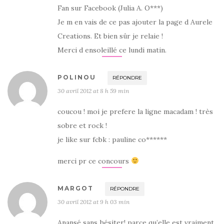
Fan sur Facebook (Julia A. O***)
Je m en vais de ce pas ajouter la page d Aurele
Creations. Et bien sûr je relaie !
Merci d ensoleillé ce lundi matin.
POLINOU
RÉPONDRE
30 avril 2012 at 8 h 59 min
coucou ! moi je prefere la ligne macadam ! très
sobre et rock !
je like sur fcbk : pauline co******
merci pr ce concours
MARGOT
RÉPONDRE
30 avril 2012 at 9 h 03 min
Anansé sans hésiter! parce qu’elle est vraiment