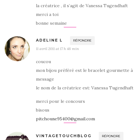
la créatrice , il s’agit de Vanessa Tugendhaft
merci a toi
bonne semaine
ADELINE L
RÉPONDRE
11 avril 2011 at 17 h 48 min
coucou
mon bijou préféré est le bracelet gourmette à
message
le nom de la créatrice est: Vanessa Tugendhaft
merci pour le concours
bisous
pitchoune95400@gmail.com
VINTAGETOUCHBLOG
RÉPONDRE