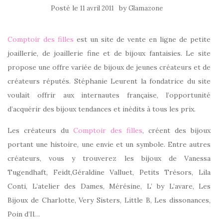
Posté le
by
11 avril 2011
Glamazone
Comptoir des filles
est un site de vente en ligne de petite
joaillerie, de joaillerie fine et de bijoux fantaisies. Le site
propose une offre variée de bijoux de jeunes créateurs et de
créateurs réputés. Stéphanie Leurent la fondatrice du site
voulait offrir aux internautes française, l’opportunité
d’acquérir des bijoux tendances et inédits à tous les prix.
Les créateurs du
Comptoir des filles
, créent des bijoux
portant une histoire, une envie et un symbole. Entre autres
créateurs, vous y trouverez les bijoux de Vanessa
Tugendhaft, Feidt,Géraldine Valluet, Petits Trésors, Lila
Conti, L’atelier des Dames, Mérésine, L’ by L’avare, Les
Bijoux de Charlotte, Very Sisters, Little B, Les dissonances,
Poin d’Il…