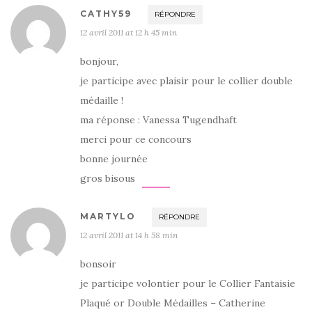
CATHY59
RÉPONDRE
12 avril 2011 at 12 h 45 min
bonjour,
je participe avec plaisir pour le collier double
médaille !
ma réponse : Vanessa Tugendhaft
merci pour ce concours
bonne journée
gros bisous
MARTYLO
RÉPONDRE
12 avril 2011 at 14 h 58 min
bonsoir
je participe volontier pour le Collier Fantaisie
Plaqué or Double Médailles – Catherine