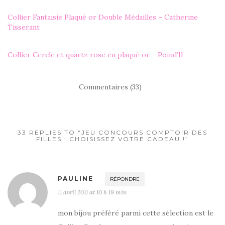
Collier Fantaisie Plaqué or Double Médailles – Catherine
Tisserant
Collier Cercle et quartz rose en plaqué or – Poind’Il
Commentaires (33)
33 REPLIES TO “JEU CONCOURS COMPTOIR DES
FILLES : CHOISISSEZ VOTRE CADEAU !”
PAULINE
RÉPONDRE
11 avril 2011 at 10 h 19 min
mon bijou préféré parmi cette sélection est le