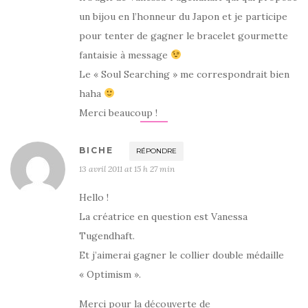
un bijou en l’honneur du Japon et je participe
pour tenter de gagner le bracelet gourmette
fantaisie à message
Le « Soul Searching » me correspondrait bien
haha
Merci beaucoup !
BICHE
RÉPONDRE
13 avril 2011 at 15 h 27 min
Hello !
La créatrice en question est Vanessa
Tugendhaft.
Et j’aimerai gagner le collier double médaille
« Optimism ».
Merci pour la découverte de