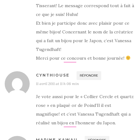
Tisserant! Le message correspond tout à fait à
ce que je suis! Huhu!
Et bien je participe donc avec plaisir pour ce
même bijou! Concernant le nom de la créatrice
qui a fait un bijou pour le Japon, c’est Vanessa
Tugendhaft!
Merci pour ce concours et bonne journée!
CYNTHIOUSE
RÉPONDRE
11 avril 2011 at 11 h 08 min
Je vote aussi pour le « Collier Cercle et quartz
rose » en plaqué or de Poind’Il il est
magnifique! et c’est Vanessa Tugendhaft qui a
réalisé un bijou en l’honneur du Japon.
MARINE_KAWAII