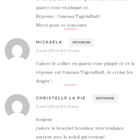
quartz rose en plaqué or.
Réponse : Vanessa Tugendhaft.
Merci pour ce concours.
MICKAELA
RÉPONDRE
11 avril 2011 at 16 h 34 min
J’adore le collier en quartz rose plaqué or et la
réponse est Vanessa Tugendhaft. Je croise les
doigts !
CHRISTELLE LA PIE
RÉPONDRE
11 avril 2011 at 16 h 51 min
bonjour
j’adore le bracelet bresilien. très tendance
surtout avec le soleil qui reviens!