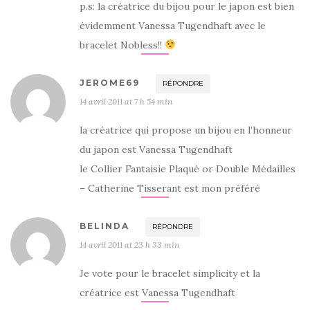
p.s: la créatrice du bijou pour le japon est bien
évidemment Vanessa Tugendhaft avec le
bracelet Nobless!!
JEROME69
RÉPONDRE
14 avril 2011 at 7 h 54 min
la créatrice qui propose un bijou en l’honneur
du japon est Vanessa Tugendhaft
le Collier Fantaisie Plaqué or Double Médailles
– Catherine Tisserant est mon préféré
BELINDA
RÉPONDRE
14 avril 2011 at 23 h 33 min
Je vote pour le bracelet simplicity et la
créatrice est Vanessa Tugendhaft