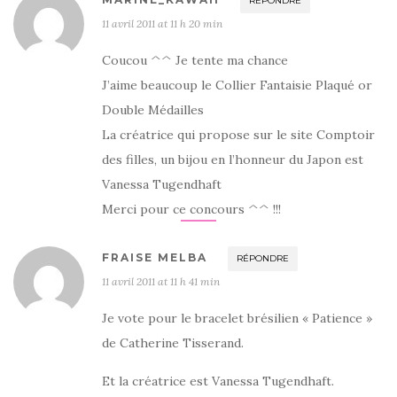
RÉPONDRE
11 avril 2011 at 11 h 20 min
Coucou ^^ Je tente ma chance
J’aime beaucoup le Collier Fantaisie Plaqué or
Double Médailles
La créatrice qui propose sur le site Comptoir
des filles, un bijou en l’honneur du Japon est
Vanessa Tugendhaft
Merci pour ce concours ^^ !!!
FRAISE MELBA
RÉPONDRE
11 avril 2011 at 11 h 41 min
Je vote pour le bracelet brésilien « Patience »
de Catherine Tisserand.
Et la créatrice est Vanessa Tugendhaft.