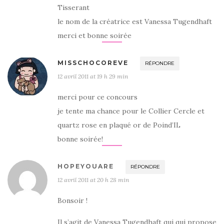
Tisserant
le nom de la créatrice est Vanessa Tugendhaft
merci et bonne soirée
MISSCHOCOREVE
RÉPONDRE
12 avril 2011 at 19 h 29 min
merci pour ce concours
je tente ma chance pour le Collier Cercle et
quartz rose en plaqué or de Poind’IL
bonne soirée!
HOPEYOUARE
RÉPONDRE
12 avril 2011 at 20 h 28 min
Bonsoir !
Il s’agit de Vanessa Tugendhaft qui qui propose