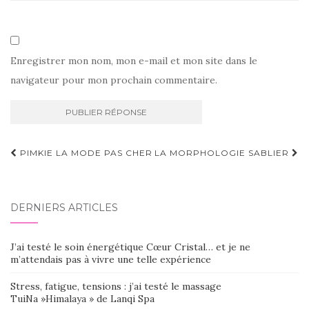
Enregistrer mon nom, mon e-mail et mon site dans le
navigateur pour mon prochain commentaire.
Navigation
PIMKIE LA MODE PAS CHER
LA MORPHOLOGIE SABLIER
d'article
DERNIERS ARTICLES
J’ai testé le soin énergétique Cœur Cristal… et je ne
m’attendais pas à vivre une telle expérience
Stress, fatigue, tensions : j’ai testé le massage
TuiNa »Himalaya » de Lanqi Spa