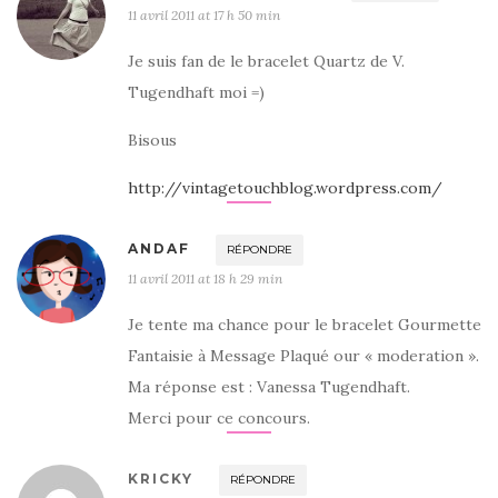
11 avril 2011 at 17 h 50 min
Je suis fan de le bracelet Quartz de V.
Tugendhaft moi =)
Bisous
http://vintagetouchblog.wordpress.com/
ANDAF
RÉPONDRE
11 avril 2011 at 18 h 29 min
Je tente ma chance pour le bracelet Gourmette
Fantaisie à Message Plaqué our « moderation ».
Ma réponse est : Vanessa Tugendhaft.
Merci pour ce concours.
KRICKY
RÉPONDRE