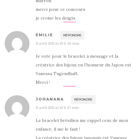
marron
merci pour ce concours
je croise les doigts
EMILIE
RÉPONDRE
11 avril 2011 at 10 h 36 min
Je vote pour le bracelet à message et la
créatrice des bijoux en l’honneur du Japon est
Vanessa Tugendhaft.
Merci !
JOHANANA
RÉPONDRE
11 avril 2011 at 10 h 37 min
Le bracelet brésilien me rappel ceux de mon
enfance, il me le faut !
La créatrice des bijoux japonais est Vanessa