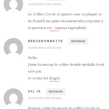
11 avril 2011 at 14 h 34 min
Le Collier Cercle et quartz rose en plaqué or
de Poind’Il me plait énormément!La réponse à
la question est : vanessa tugendhaft.
BERGERONNETTE
RÉPONDRE
11 avril 2011 at 15 h 43 min
Hello,
j’aime beaucoup le collier double médaille il est
très joli.
Je croise les doigts.
SYL 19
RÉPONDRE
11 avril 2011 at 16 h 19 min
Bonsoir, j’aime beaucoup le collier Cercle et