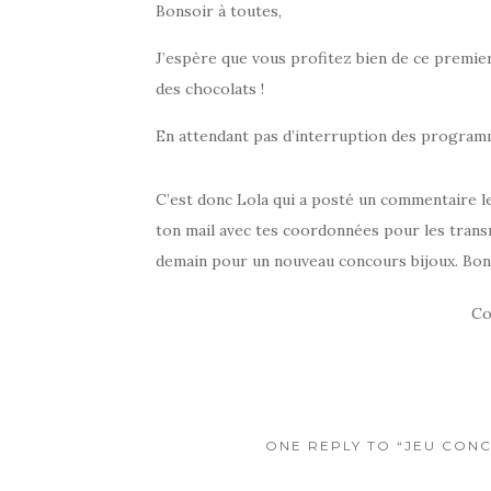
Bonsoir à toutes,
J’espère que vous profitez bien de ce premie
des chocolats !
En attendant pas d’interruption des programm
C’est donc Lola qui a posté un commentaire le 
ton mail avec tes coordonnées pour les trans
demain pour un nouveau concours bijoux. Bon
Co
ONE REPLY TO “JEU CON