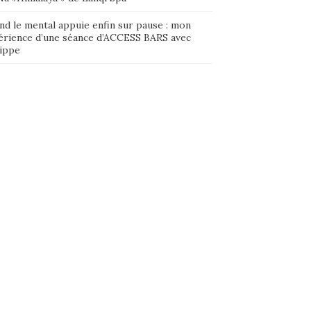
nd le mental appuie enfin sur pause : mon
érience d’une séance d’ACCESS BARS avec
lippe