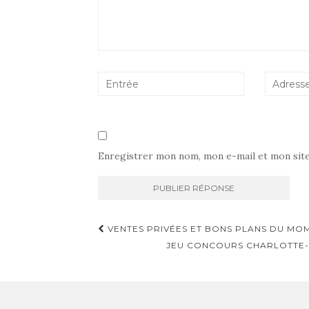
Enregistrer mon nom, mon e-mail et mon sit
Navigation
VENTES PRIVÉES ET BONS PLANS DU MO
d'article
JEU CONCOURS CHARLOTTE-A