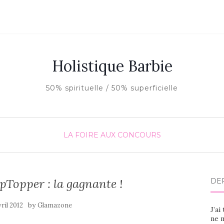
Holistique Barbie
50% spirituelle / 50% superficielle
LA FOIRE AUX CONCOURS
pTopper : la gagnante !
DE
by
vril 2012
Glamazone
J’ai
ne m