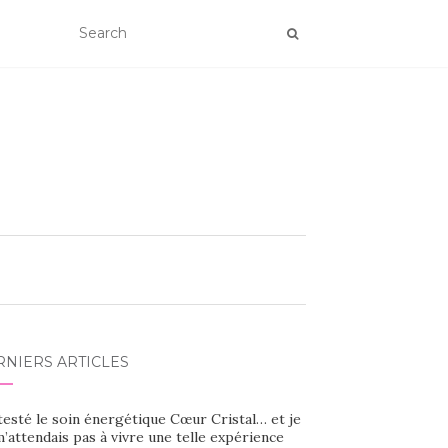
RNIERS ARTICLES
 testé le soin énergétique Cœur Cristal… et je
’attendais pas à vivre une telle expérience