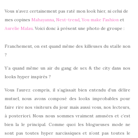
Vous n’avez certainement pas raté mon look hier, ni celui de
mes copines
Mahayanna
,
Next-trend
,
You make Fashion
et
Aurelie Malau
. Voici donc à présent une photo de groupe :
Franchement, on est quand même des killeuses du staïle non
?
Y’a quand même un air du gang de sex & the city dans nos
looks hyper inspirés ?
Vous l’aurez compris, il s’agissait bien entendu d’un délire
mutuel, nous avons composé des looks improbables pour
faire rire nos visiteurs du jour mais aussi vous, nos lecteurs,
à posteriori. Nous nous sommes vraiment amusées et c’est
bien la le principal. Comme quoi les blogueuses mode ne
sont pas toutes hyper narcissiques et n’ont pas toutes le