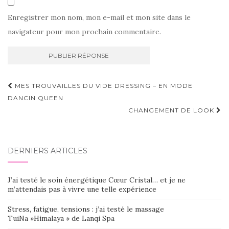
Enregistrer mon nom, mon e-mail et mon site dans le
navigateur pour mon prochain commentaire.
Navigation
MES TROUVAILLES DU VIDE DRESSING – EN MODE
d'article
DANCIN QUEEN
CHANGEMENT DE LOOK
DERNIERS ARTICLES
J’ai testé le soin énergétique Cœur Cristal… et je ne
m’attendais pas à vivre une telle expérience
Stress, fatigue, tensions : j’ai testé le massage
TuiNa »Himalaya » de Lanqi Spa