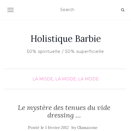
AFFICHER/MASQUER LA NAVIGATION
Holistique Barbie
50% spirituelle / 50% superficielle
LA MODE, LA MODE, LA MODE
Le mystère des tenues du vide
dressing …
Posté le
by
1 février 2012
Glamazone