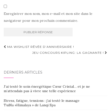
Enregistrer mon nom, mon e-mail et mon site dans le
navigateur pour mon prochain commentaire.
Navigation
MA WISHLIST RÊVÉE D’ANNIVERSAIRE !
d'article
JEU CONCOURS KIPLING: LA GAGNANTE !
DERNIERS ARTICLES
J’ai testé le soin énergétique Cœur Cristal… et je ne
m’attendais pas à vivre une telle expérience
Stress, fatigue, tensions : j’ai testé le massage
TuiNa »Himalaya » de Lanqi Spa