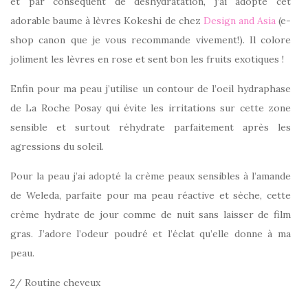
et par conséquent de déshydratation, j’ai adopté cet
adorable baume à lèvres Kokeshi de chez
Design and Asia
(e-
shop canon que je vous recommande vivement!). Il colore
joliment les lèvres en rose et sent bon les fruits exotiques !
Enfin pour ma peau j’utilise un contour de l’oeil hydraphase
de La Roche Posay qui évite les irritations sur cette zone
sensible et surtout réhydrate parfaitement après les
agressions du soleil.
Pour la peau j’ai adopté la crème peaux sensibles à l’amande
de Weleda, parfaite pour ma peau réactive et sèche, cette
crème hydrate de jour comme de nuit sans laisser de film
gras. J’adore l’odeur poudré et l’éclat qu’elle donne à ma
peau.
2/ Routine cheveux