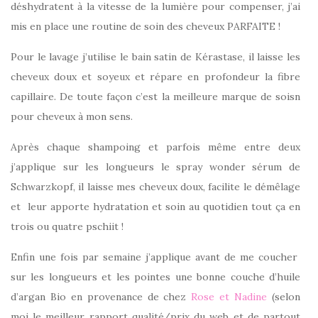
déshydratent à la vitesse de la lumière pour compenser, j’ai
mis en place une routine de soin des cheveux PARFAITE !
Pour le lavage j’utilise le bain satin de Kérastase, il laisse les
cheveux doux et soyeux et répare en profondeur la fibre
capillaire. De toute façon c’est la meilleure marque de soisn
pour cheveux à mon sens.
Après chaque shampoing et parfois même entre deux
j’applique sur les longueurs le spray wonder sérum de
Schwarzkopf, il laisse mes cheveux doux, facilite le démêlage
et leur apporte hydratation et soin au quotidien tout ça en
trois ou quatre pschiit !
Enfin une fois par semaine j’applique avant de me coucher
sur les longueurs et les pointes une bonne couche d’huile
d’argan Bio en provenance de chez
Rose et Nadine
(selon
moi le meilleur rapport qualité/prix du web et de partout