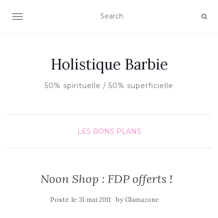
AFFICHER/MASQUER LA NAVIGATION
Holistique Barbie
50% spirituelle / 50% superficielle
LES BONS PLANS
Noon Shop : FDP offerts !
Posté le
by
31 mai 2011
Glamazone