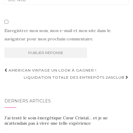
Enregistrer mon nom, mon e-mail et mon site dans le
navigateur pour mon prochain commentaire.
Navigation
AMERICAN VINTAGE UN LOOK À GAGNER !
d'article
LIQUIDATION TOTALE DES ENTREPÔTS 2A5CLUB
DERNIERS ARTICLES
J’ai testé le soin énergétique Cœur Cristal… et je ne
m’attendais pas à vivre une telle expérience