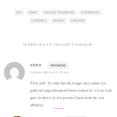
DIY
EBAY
FAUSSE FOURRURE
GUERRISOL
LONDRES
MISAKI
VINTAGE
13 REPLIES TO “ROUGE ETHNIQUE”
VÉRO
RÉPONDRE
6 février 2013 at 8 h 33 min
Très joli ! Je suis fan du rouge moi aussi. Le
pull est superbement bien conservé. Ca se voit
que ta mère et toi prenez bien soin de vos
affaires.