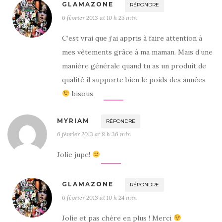
GLAMAZONE
RÉPONDRE
6 février 2013 at 10 h 25 min
C’est vrai que j’ai appris à faire attention à
mes vêtements grâce à ma maman. Mais d’une
manière générale quand tu as un produit de
qualité il supporte bien le poids des années
bisous
MYRIAM
RÉPONDRE
6 février 2013 at 8 h 36 min
Jolie jupe!
GLAMAZONE
RÉPONDRE
6 février 2013 at 10 h 24 min
Jolie et pas chère en plus ! Merci