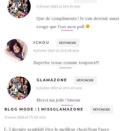
6 février 2013 at 14 h 01 min
Que de compliments ! Je vais devenir aussi
rouge que l’est mon pull
ICHOU
RÉPONDRE
6 février 2013 at 23 h 08 min
Superbe tenue comme toujours!!!!
GLAMAZONE
RÉPONDRE
6 février 2013 at 23 h 43 min
Merci ma jolie ! bisous
BLOG MODE : | MISSGLAMAZONE
RÉPONDRE
12 mars 2014 at 7 h 03 min
[…] dernier semblait être le meilleur choix.Vous l’avez