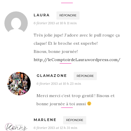
LAURA
RÉPONDRE
6 février 2013 at 10 h 11 min
Très jolie jupe! J’adore avec le pull rouge ça
claque! Et le broche est superbe!
Bisous, bonne journée!
http://leComptoirdeLaura.wordpress.com/
GLAMAZONE
RÉPONDRE
6 février 2013 at 10 h 23 min
Merci merci c’est trop gentil ! Bisous et
bonne journée à toi aussi
MARLENE
RÉPONDRE
6 février 2013 at 12 h 31 min