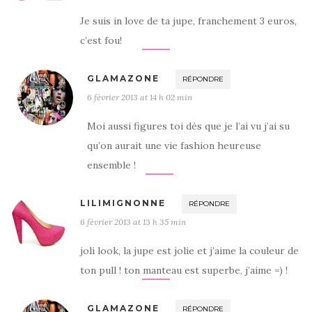
Je suis in love de ta jupe, franchement 3 euros,
c’est fou!
GLAMAZONE
RÉPONDRE
6 février 2013 at 14 h 02 min
Moi aussi figures toi dès que je l’ai vu j’ai su
qu’on aurait une vie fashion heureuse
ensemble !
LILIMIGNONNE
RÉPONDRE
6 février 2013 at 13 h 35 min
joli look, la jupe est jolie et j’aime la couleur de
ton pull ! ton manteau est superbe, j’aime =) !
GLAMAZONE
RÉPONDRE