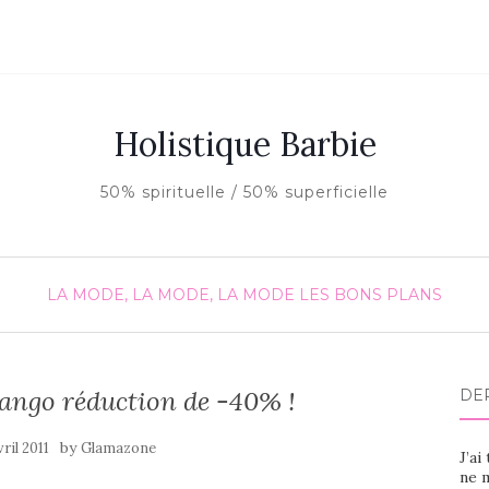
Holistique Barbie
50% spirituelle / 50% superficielle
LA MODE, LA MODE, LA MODE
LES BONS PLANS
ango réduction de -40% !
DE
by
vril 2011
Glamazone
J’ai
ne m