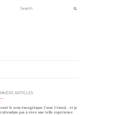
RNIERS ARTICLES
 testé le soin énergétique Cœur Cristal… et je
’attendais pas à vivre une telle expérience