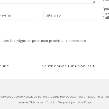
Qua
exp
Phi
e dans le navigateur pour mon prochain commentaire.
RONDE
VENTE PRIVÉE THE KOOPLES
riété exclusive de Holistique Barbie. Aucune reproduction ou utilisation n’est aut
réservés Thème par
Colorlib
. Propulsé par
WordPress