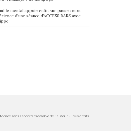
nd le mental appuie enfin sur pause : mon
érience d’une séance d’ACCESS BARS avec
lippe
orisée sans l’accord préalable de l’auteur - Tous droits