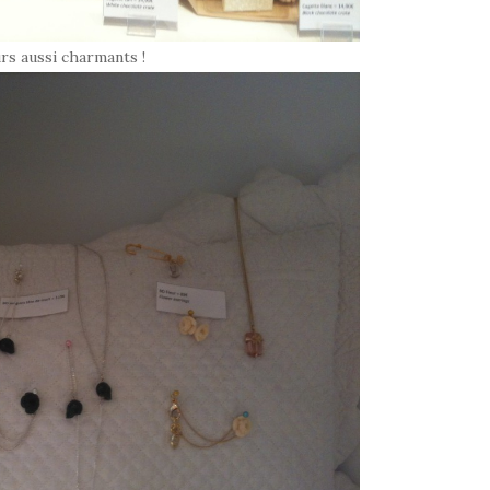
rs aussi charmants !