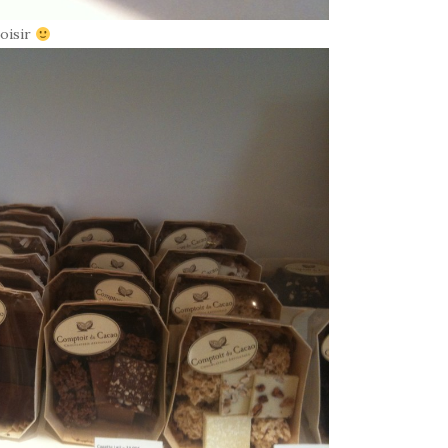
hoisir