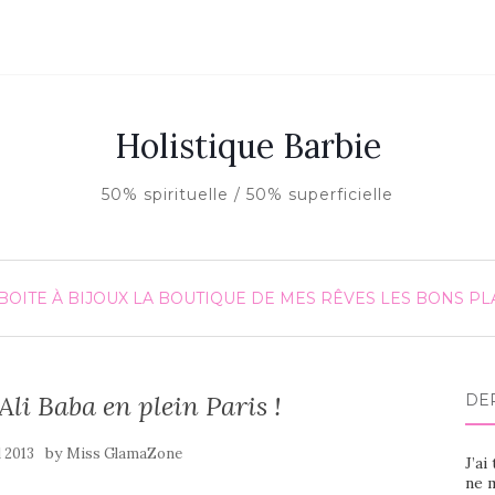
Holistique Barbie
50% spirituelle / 50% superficielle
BOITE À BIJOUX
LA BOUTIQUE DE MES RÊVES
LES BONS PL
Ali Baba en plein Paris !
DE
by
l 2013
Miss GlamaZone
J’ai
ne m