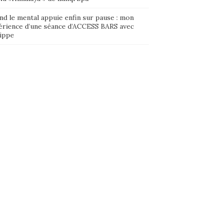
nd le mental appuie enfin sur pause : mon
érience d’une séance d’ACCESS BARS avec
lippe