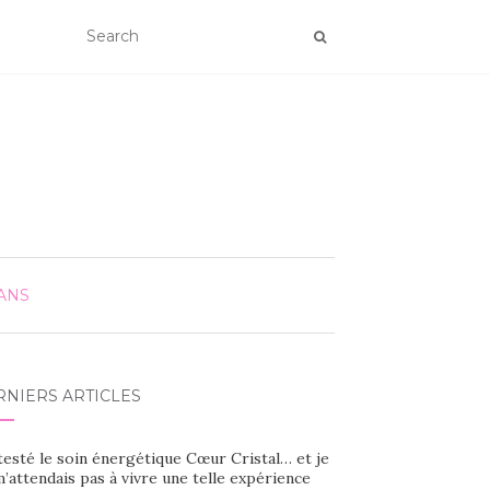
ANS
RNIERS ARTICLES
 testé le soin énergétique Cœur Cristal… et je
’attendais pas à vivre une telle expérience