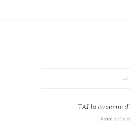
LA 
TAJ la caverne d’
Posté le
18 avri