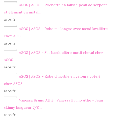
ASOS | ASOS – Pochette en fausse peau de serpent
et élément en métal…
asos.fr
ASOS | ASOS – Robe mi-longue avec nœud lavallière
chez ASOS
asos.fr
ASOS | ASOS – Sac bandoulière motif cheval chez
ASOS
asos.fr
ASOS | ASOS – Robe chasuble en velours côtelé
chez ASOS
asos.fr
Vanessa Bruno Athé | Vanessa Bruno Athé – Jean
skinny longueur 7/8…
asos.fr