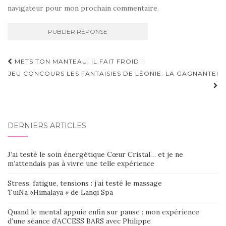
navigateur pour mon prochain commentaire.
Navigation
METS TON MANTEAU, IL FAIT FROID !
d'article
JEU CONCOURS LES FANTAISIES DE LÉONIE: LA GAGNANTE!
DERNIERS ARTICLES
J’ai testé le soin énergétique Cœur Cristal… et je ne
m’attendais pas à vivre une telle expérience
Stress, fatigue, tensions : j’ai testé le massage
TuiNa »Himalaya » de Lanqi Spa
Quand le mental appuie enfin sur pause : mon expérience
d’une séance d’ACCESS BARS avec Philippe