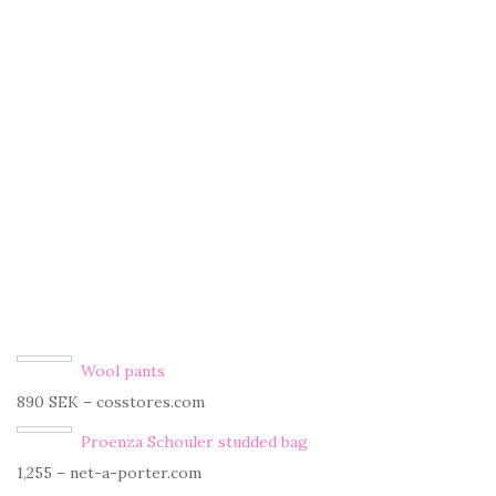
Wool pants
890 SEK – cosstores.com
Proenza Schouler studded bag
1,255 – net-a-porter.com