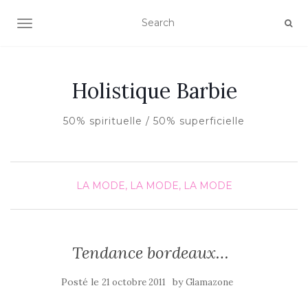
AFFICHER/MASQUER LA NAVIGATION
Holistique Barbie
50% spirituelle / 50% superficielle
LA MODE, LA MODE, LA MODE
Tendance bordeaux…
Posté le
by
21 octobre 2011
Glamazone