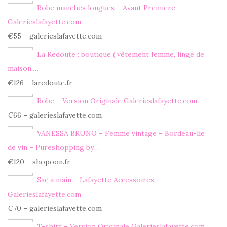
Robe manches longues – Avant Premiere
Galerieslafayette.com
€55 – galerieslafayette.com
La Redoute : boutique ( vêtement femme, linge de
maison,…
€126 – laredoute.fr
Robe – Version Originale Galerieslafayette.com
€66 – galerieslafayette.com
VANESSA BRUNO – Femme vintage – Bordeau-lie
de vin – Pureshopping by…
€120 – shopoon.fr
Sac à main – Lafayette Accessoires
Galerieslafayette.com
€70 – galerieslafayette.com
T-shirt – Version Originale Galerieslafayette.com