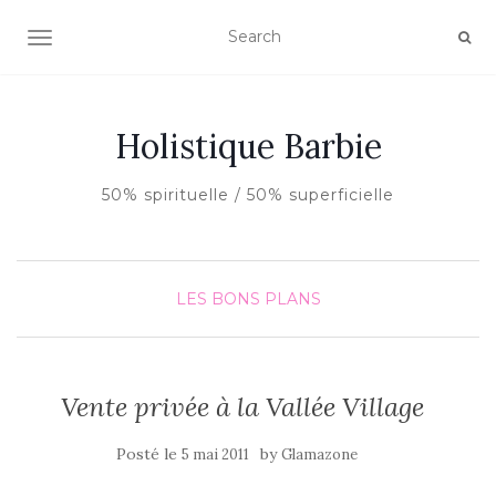
AFFICHER/MASQUER LA NAVIGATION
Holistique Barbie
50% spirituelle / 50% superficielle
LES BONS PLANS
Vente privée à la Vallée Village
Posté le
by
5 mai 2011
Glamazone