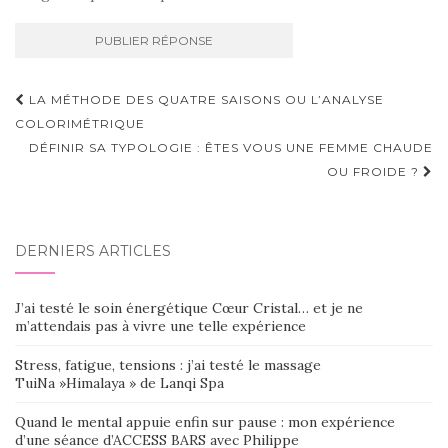
Navigation
LA MÉTHODE DES QUATRE SAISONS OU L’ANALYSE
d'article
COLORIMÉTRIQUE
DÉFINIR SA TYPOLOGIE : ÊTES VOUS UNE FEMME CHAUDE
OU FROIDE ?
DERNIERS ARTICLES
J’ai testé le soin énergétique Cœur Cristal… et je ne
m’attendais pas à vivre une telle expérience
Stress, fatigue, tensions : j’ai testé le massage
TuiNa »Himalaya » de Lanqi Spa
Quand le mental appuie enfin sur pause : mon expérience
d’une séance d’ACCESS BARS avec Philippe